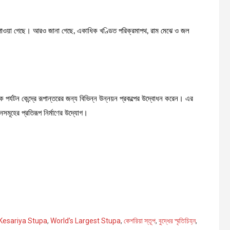
 পাওয়া গেছে। আরও জানা গেছে, একাধিক খণ্ডিত পরিক্রমাপথ, রাম মেঝে ও জল
 পর্যটন কেন্দ্রে রূপান্তরের জন্য বিভিন্ন উন্নয়ন প্রকল্পের উদ্বোধন করেন। এর
ানসমূহের প্রতিরূপ নির্মাণের উদ্যোগ।
S
h
Kesariya Stupa
,
World’s Largest Stupa
,
কেশরিয়া স্তূপ
,
বুদ্ধের স্মৃতিচিহ্ন
,
ar