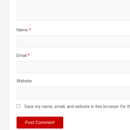
Name
*
Email
*
Website
Save my name, email, and website in this browser for t