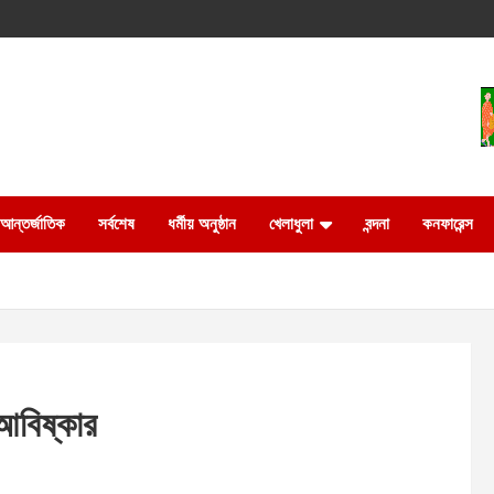
আন্তর্জাতিক
সর্বশেষ
ধর্মীয় অনুষ্ঠান
খেলাধুলা
বন্দনা
কনফারেন্স
 আবিষ্কার