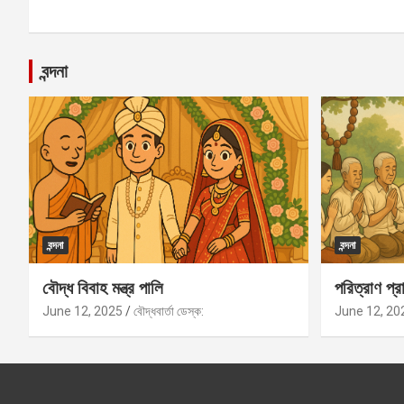
বন্দনা
বন্দনা
বন্দনা
বৌদ্ধ বিবাহ মন্ত্র পালি
পরিত্রাণ প্রা
June 12, 2025
বৌদ্ধবার্তা ডেস্ক:
June 12, 20