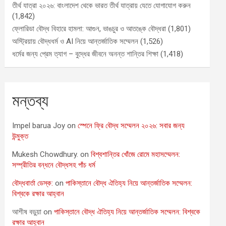
তীর্থ যাত্রা ২০২৬: বাংলাদেশ থেকে ভারত তীর্থ যাত্রায় যেতে যোগাযোগ করুন
(1,842)
ফ্লোরিডা বৌদ্ধ বিহারে হামলা: আগুন, ভাঙচুর ও আতঙ্কে বৌদ্ধরা
(1,801)
অস্ট্রিয়ায় বৌদ্ধধর্ম ও AI নিয়ে আন্তর্জাতিক সম্মেলন
(1,526)
ধর্মের জন্য প্রেম ত্যাগ – বুদ্ধের জীবনে অনন্ত শান্তির শিক্ষা
(1,418)
মন্তব্য
Impel barua Joy
on
স্পেনে ফ্রি বৌদ্ধ সম্মেলন ২০২৬: সবার জন্য
উন্মুক্ত
Mukesh Chowdhury.
on
বিশ্বশান্তির খোঁজে রোমে মহাসম্মেলন:
সম্প্রীতির বন্ধনে বৌদ্ধসহ পাঁচ ধর্ম
বৌদ্ধবার্তা ডেস্ক:
on
পাকিস্তানে বৌদ্ধ ঐতিহ্য নিয়ে আন্তর্জাতিক সম্মেলন:
বিশ্বকে রক্ষার আহ্বান
আশীষ বড়ুয়া
on
পাকিস্তানে বৌদ্ধ ঐতিহ্য নিয়ে আন্তর্জাতিক সম্মেলন: বিশ্বকে
রক্ষার আহ্বান