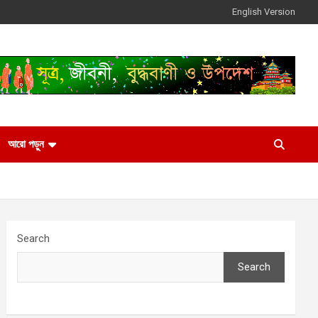
English Version
আরো পড়ুন
Search
Search