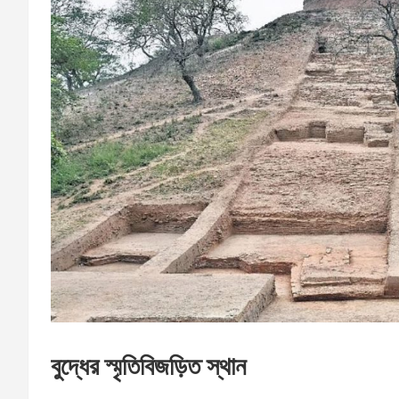
বুদ্ধের স্মৃতিবিজড়িত স্থান