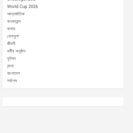
World Cup 2026
আন্তর্জাতিক
কনফারেন্স
কলাম
খেলাধুলা
জীবনী
ধর্মীয় অনুষ্ঠান
ফুটবল
বন্দনা
বাংলাদেশ
সর্বশেষ