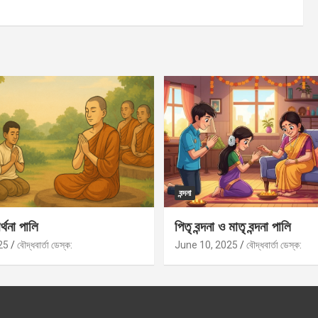
বন্দনা
র্থনা পালি
পিতৃ বন্দনা ও মাতৃ বন্দনা পালি
25
বৌদ্ধবার্তা ডেস্ক:
June 10, 2025
বৌদ্ধবার্তা ডেস্ক: