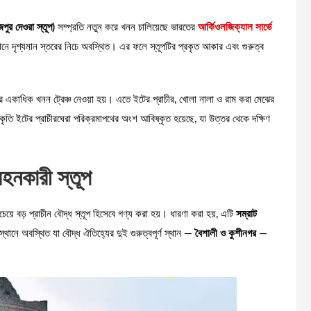
জপুর দেওরা স্তূপ)
সম্প্রতি নতুন করে খনন চালিয়েছে ভারতের
আর্কিওলজিক্যাল সার্ভে
ানে দৃশ্যমান স্তরের নিচে অবস্থিত। এর ফলে স্তূপটির প্রকৃত আকার এবং গুরুত্ব
্তরে একাধিক খনন ট্রেঞ্চ নেওয়া হয়। এতে ইটের প্রাচীর, খোলা নালা ও রাম করা মেঝের
াকৃতি ইটের প্রাচীরঘেরা পরিক্রমাপথের অংশ আবিষ্কৃত হয়েছে, যা উত্তর থেকে দক্ষিণ
বহনকারী স্তূপ
েয়ে বড় প্রাচীন বৌদ্ধ স্তূপ হিসেবে গণ্য করা হয়। ধারণা করা হয়, এটি
সম্রাট
থানে অবস্থিত যা বৌদ্ধ ঐতিহ্যের দুই গুরুত্বপূর্ণ স্থান —
বৈশালী ও কুশীনগর
—