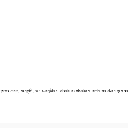
বৌদ্ধদের সংবাদ, সংস্কৃতি, আচার-অনুষ্ঠান ও ভাবনার আলোচনাগুলো আপনাদের সামনে তুলে ধর