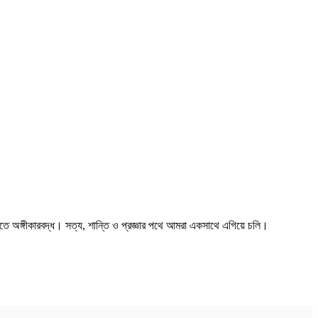
তে অঙ্গীকারবদ্ধ। সত্য, শান্তি ও প্রজ্ঞার পথে আমরা একসাথে এগিয়ে চলি।