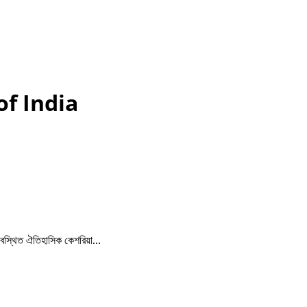
of India
় অবস্থিত ঐতিহাসিক কেশরিয়া…