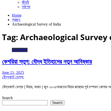
জীবনী
সর্বশেষ
Home
প্রচ্ছদ
Archaeological Survey of India
Tag:
Archaeological Survey 
আন্তর্জাতিক
কেশরিয়া স্তূপ: বৌদ্ধ ইতিহাসের নতুন আবিষ্কার
June 21, 2025
বৌদ্ধবার্তা ডেস্ক:
বৌদ্ধবার্তা ডেস্ক | বিহার, ভারত | জুন ২০২৫ভারতের বিহার রাজ্যের পূর্ব চম্পারণ জেলায
Search
Search