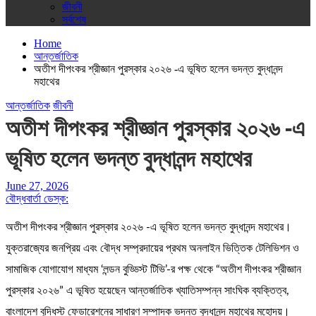
জীবনী
সর্বশেষ
Home
আন্তর্জাতিক
অতীশ দীপংকর শ্রীজ্ঞান পুরস্কার ২০২৬ -এ ভূষিত হলেন ভদন্ত বুদ্ধানন্দ
মহাথের
আন্তর্জাতিক
জীবনী
অতীশ দীপংকর শ্রীজ্ঞান পুরস্কার ২০২৬ -এ
ভূষিত হলেন ভদন্ত বুদ্ধানন্দ মহাথের
June 27, 2026
বৌদ্ধবার্তা ডেস্ক:
অতীশ দীপংকর শ্রীজ্ঞান পুরস্কার ২০২৬ -এ ভূষিত হলেন ভদন্ত বুদ্ধানন্দ মহাথের।
যুক্তরাজ্যের জনপ্রিয় এবং বৌদ্ধ সম্প্রদায়ের প্রথম অনলাইন ভিত্তিক টেলিভিশন ও
সামাজিক যোগাযোগ মাধ্যম ‘লন্ডন বুড্ডিস্ট টিভি’-র পক্ষ থেকে “অতীশ দীপংকর শ্রীজ্ঞান
পুরস্কার ২০২৬” এ ভূষিত হয়েছেন আন্তর্জাতিক খ্যাতিসম্পন্ন সাংঘিক ব্যক্তিত্ব,
বাংলাদেশ বুদ্ধিস্ট ফেডারেশনের সাধারণ সম্পাদক ভদন্ত বুদ্ধানন্দ মহাথের মহোদয়।