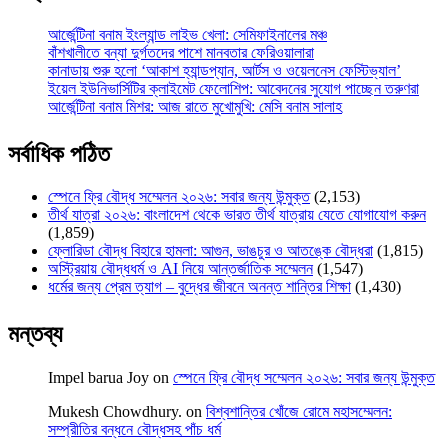
আর্জেন্টিনা বনাম ইংল্যান্ড লাইভ খেলা: সেমিফাইনালের মঞ্চ
বাঁশখালীতে বন্যা দুর্গতদের পাশে মানবতার ফেরিওয়ালারা
কানাডায় শুরু হলো ‘আকাশ হ্যান্ডপ্যান, আর্টস ও ওয়েলনেস ফেস্টিভ্যাল’
ইয়েল ইউনিভার্সিটির ক্লাইমেট ফেলোশিপ: আবেদনের সুযোগ পাচ্ছেন তরুণরা
আর্জেন্টিনা বনাম মিশর: আজ রাতে মুখোমুখি: মেসি বনাম সালাহ
সর্বাধিক পঠিত
স্পেনে ফ্রি বৌদ্ধ সম্মেলন ২০২৬: সবার জন্য উন্মুক্ত
(2,153)
তীর্থ যাত্রা ২০২৬: বাংলাদেশ থেকে ভারত তীর্থ যাত্রায় যেতে যোগাযোগ করুন
(1,859)
ফ্লোরিডা বৌদ্ধ বিহারে হামলা: আগুন, ভাঙচুর ও আতঙ্কে বৌদ্ধরা
(1,815)
অস্ট্রিয়ায় বৌদ্ধধর্ম ও AI নিয়ে আন্তর্জাতিক সম্মেলন
(1,547)
ধর্মের জন্য প্রেম ত্যাগ – বুদ্ধের জীবনে অনন্ত শান্তির শিক্ষা
(1,430)
মন্তব্য
Impel barua Joy
on
স্পেনে ফ্রি বৌদ্ধ সম্মেলন ২০২৬: সবার জন্য উন্মুক্ত
Mukesh Chowdhury.
on
বিশ্বশান্তির খোঁজে রোমে মহাসম্মেলন:
সম্প্রীতির বন্ধনে বৌদ্ধসহ পাঁচ ধর্ম