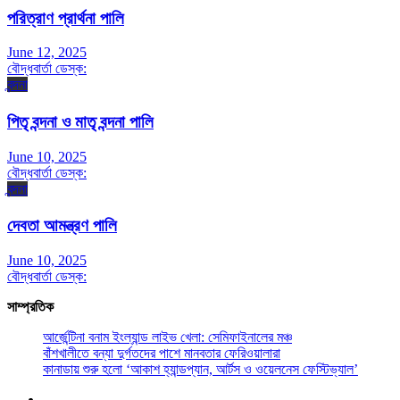
পরিত্রাণ প্রার্থনা পালি
June 12, 2025
বৌদ্ধবার্তা ডেস্ক:
বন্দনা
পিতৃ বন্দনা ও মাতৃ বন্দনা পালি
June 10, 2025
বৌদ্ধবার্তা ডেস্ক:
বন্দনা
দেবতা আমন্ত্রণ পালি
June 10, 2025
বৌদ্ধবার্তা ডেস্ক:
সাম্প্রতিক
আর্জেন্টিনা বনাম ইংল্যান্ড লাইভ খেলা: সেমিফাইনালের মঞ্চ
বাঁশখালীতে বন্যা দুর্গতদের পাশে মানবতার ফেরিওয়ালারা
কানাডায় শুরু হলো ‘আকাশ হ্যান্ডপ্যান, আর্টস ও ওয়েলনেস ফেস্টিভ্যাল’