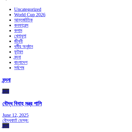
Uncategorized
World Cup 2026
আন্তর্জাতিক
কনফারেন্স
কলাম
খেলাধুলা
জীবনী
ধর্মীয় অনুষ্ঠান
ফুটবল
বন্দনা
বাংলাদেশ
সর্বশেষ
বন্দনা
বন্দনা
বৌদ্ধ বিবাহ মন্ত্র পালি
June 12, 2025
বৌদ্ধবার্তা ডেস্ক:
বন্দনা