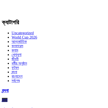
ক্যাটাগরি
Uncategorized
World Cup 2026
আন্তর্জাতিক
কনফারেন্স
কলাম
খেলাধুলা
জীবনী
ধর্মীয় অনুষ্ঠান
ফুটবল
বন্দনা
বাংলাদেশ
সর্বশেষ
বন্দনা
বন্দনা