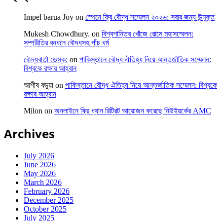
Impel barua Joy
on
স্পেনে ফ্রি বৌদ্ধ সম্মেলন ২০২৬: সবার জন্য উন্মুক্ত
Mukesh Chowdhury.
on
বিশ্বশান্তির খোঁজে রোমে মহাসম্মেলন:
সম্প্রীতির বন্ধনে বৌদ্ধসহ পাঁচ ধর্ম
বৌদ্ধবার্তা ডেস্ক:
on
পাকিস্তানে বৌদ্ধ ঐতিহ্য নিয়ে আন্তর্জাতিক সম্মেলন:
বিশ্বকে রক্ষার আহ্বান
আশীষ বড়ুয়া
on
পাকিস্তানে বৌদ্ধ ঐতিহ্য নিয়ে আন্তর্জাতিক সম্মেলন: বিশ্বকে
রক্ষার আহ্বান
Milon
on
অনলাইনে ফ্রি ধ্যান রিট্রিট আয়োজন করেছে নিউইয়র্কের AMC
Archives
July 2026
June 2026
May 2026
March 2026
February 2026
December 2025
October 2025
July 2025