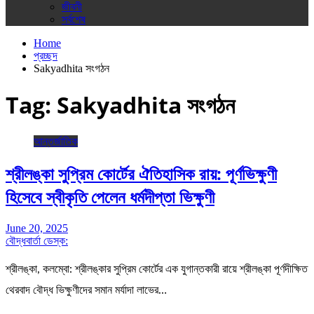
জীবনী
সর্বশেষ
Home
প্রচ্ছদ
Sakyadhita সংগঠন
Tag:
Sakyadhita সংগঠন
আন্তর্জাতিক
শ্রীলঙ্কা সুপ্রিম কোর্টের ঐতিহাসিক রায়: পূর্ণভিক্ষুণী
হিসেবে স্বীকৃতি পেলেন ধর্মদীপ্তা ভিক্ষুণী
June 20, 2025
বৌদ্ধবার্তা ডেস্ক:
শ্রীলঙ্কা, কলম্বো: শ্রীলঙ্কার সুপ্রিম কোর্টের এক যুগান্তকারী রায়ে শ্রীলঙ্কা পূর্ণদীক্ষিত
থেরবাদ বৌদ্ধ ভিক্ষুণীদের সমান মর্যাদা লাভের…