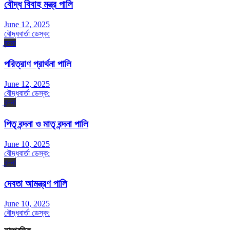
বৌদ্ধ বিবাহ মন্ত্র পালি
June 12, 2025
বৌদ্ধবার্তা ডেস্ক:
বন্দনা
পরিত্রাণ প্রার্থনা পালি
June 12, 2025
বৌদ্ধবার্তা ডেস্ক:
বন্দনা
পিতৃ বন্দনা ও মাতৃ বন্দনা পালি
June 10, 2025
বৌদ্ধবার্তা ডেস্ক:
বন্দনা
দেবতা আমন্ত্রণ পালি
June 10, 2025
বৌদ্ধবার্তা ডেস্ক: