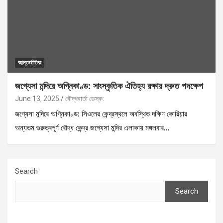
আন্তর্জাতিক
জগ্যেসা মন্দিরে অগ্নিকাণ্ড: সাংস্কৃতিক ঐতিহ্য রক্ষায় দ্রুত পদক্ষেপ
June 13, 2025
বৌদ্ধবার্তা ডেস্ক:
জগ্যেসা মন্দিরে অগ্নিকাণ্ড: সিওলের কেন্দ্রস্থলে অবস্থিত দক্ষিণ কোরিয়ার
অন্যতম গুরুত্বপূর্ণ বৌদ্ধ কেন্দ্র জগ্যেসা মন্দির এলাকায় মঙ্গলবার…
Search
Search