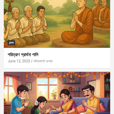
বন্দনা
পরিত্রাণ প্রার্থনা পালি
June 12, 2025
বৌদ্ধবার্তা ডেস্ক: