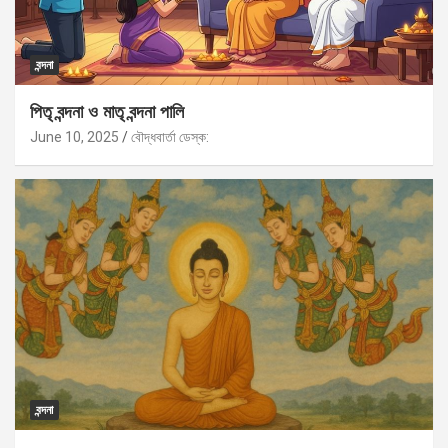
বন্দনা
পিতৃ বন্দনা ও মাতৃ বন্দনা পালি
June 10, 2025
বৌদ্ধবার্তা ডেস্ক:
বন্দনা