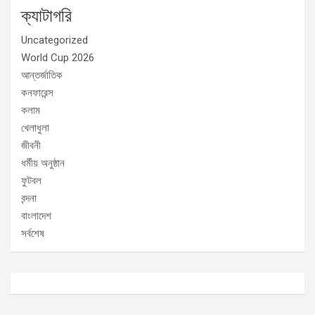
ক্যাটাগরি
Uncategorized
World Cup 2026
আন্তর্জাতিক
কনফারেন্স
কলাম
খেলাধুলা
জীবনী
ধর্মীয় অনুষ্ঠান
ফুটবল
বন্দনা
বাংলাদেশ
সর্বশেষ