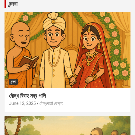
বন্দনা
বন্দনা
বৌদ্ধ বিবাহ মন্ত্র পালি
June 12, 2025
বৌদ্ধবার্তা ডেস্ক: