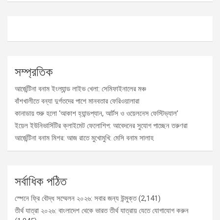
সম্প্রতিক
আর্জেন্টিনা বনাম ইংল্যান্ড লাইভ খেলা: সেমিফাইনালের মঞ্চ
বাঁশখালীতে বন্যা দুর্গতদের পাশে মানবতার ফেরিওয়ালারা
কানাডায় শুরু হলো ‘আকাশ হ্যান্ডপ্যান, আর্টস ও ওয়েলনেস ফেস্টিভ্যাল’
ইয়েল ইউনিভার্সিটির ক্লাইমেট ফেলোশিপ: আবেদনের সুযোগ পাচ্ছেন তরুণরা
আর্জেন্টিনা বনাম মিশর: আজ রাতে মুখোমুখি: মেসি বনাম সালাহ
সর্বাধিক পঠিত
স্পেনে ফ্রি বৌদ্ধ সম্মেলন ২০২৬: সবার জন্য উন্মুক্ত
(2,141)
তীর্থ যাত্রা ২০২৬: বাংলাদেশ থেকে ভারত তীর্থ যাত্রায় যেতে যোগাযোগ করুন