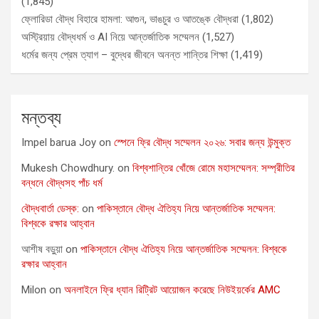
(1,845)
ফ্লোরিডা বৌদ্ধ বিহারে হামলা: আগুন, ভাঙচুর ও আতঙ্কে বৌদ্ধরা
(1,802)
অস্ট্রিয়ায় বৌদ্ধধর্ম ও AI নিয়ে আন্তর্জাতিক সম্মেলন
(1,527)
ধর্মের জন্য প্রেম ত্যাগ – বুদ্ধের জীবনে অনন্ত শান্তির শিক্ষা
(1,419)
মন্তব্য
Impel barua Joy
on
স্পেনে ফ্রি বৌদ্ধ সম্মেলন ২০২৬: সবার জন্য উন্মুক্ত
Mukesh Chowdhury.
on
বিশ্বশান্তির খোঁজে রোমে মহাসম্মেলন: সম্প্রীতির
বন্ধনে বৌদ্ধসহ পাঁচ ধর্ম
বৌদ্ধবার্তা ডেস্ক:
on
পাকিস্তানে বৌদ্ধ ঐতিহ্য নিয়ে আন্তর্জাতিক সম্মেলন:
বিশ্বকে রক্ষার আহ্বান
আশীষ বড়ুয়া
on
পাকিস্তানে বৌদ্ধ ঐতিহ্য নিয়ে আন্তর্জাতিক সম্মেলন: বিশ্বকে
রক্ষার আহ্বান
Milon
on
অনলাইনে ফ্রি ধ্যান রিট্রিট আয়োজন করেছে নিউইয়র্কের AMC