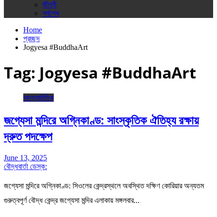
জীবনী
সর্বশেষ
Home
প্রচ্ছদ
Jogyesa #BuddhaArt
Tag:
Jogyesa #BuddhaArt
আন্তর্জাতিক
জগ্যেসা মন্দিরে অগ্নিকাণ্ড: সাংস্কৃতিক ঐতিহ্য রক্ষায়
দ্রুত পদক্ষেপ
June 13, 2025
বৌদ্ধবার্তা ডেস্ক:
জগ্যেসা মন্দিরে অগ্নিকাণ্ড: সিওলের কেন্দ্রস্থলে অবস্থিত দক্ষিণ কোরিয়ার অন্যতম
গুরুত্বপূর্ণ বৌদ্ধ কেন্দ্র জগ্যেসা মন্দির এলাকায় মঙ্গলবার…