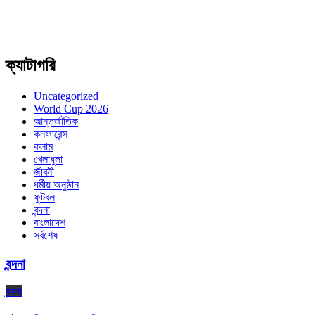
ক্যাটাগরি
Uncategorized
World Cup 2026
আন্তর্জাতিক
কনফারেন্স
কলাম
খেলাধুলা
জীবনী
ধর্মীয় অনুষ্ঠান
ফুটবল
বন্দনা
বাংলাদেশ
সর্বশেষ
বন্দনা
বন্দনা