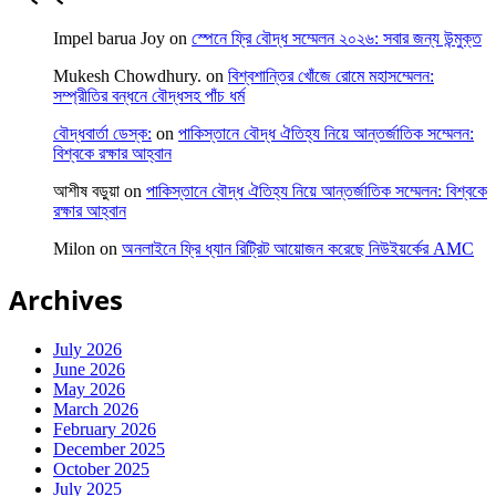
Impel barua Joy
on
স্পেনে ফ্রি বৌদ্ধ সম্মেলন ২০২৬: সবার জন্য উন্মুক্ত
Mukesh Chowdhury.
on
বিশ্বশান্তির খোঁজে রোমে মহাসম্মেলন:
সম্প্রীতির বন্ধনে বৌদ্ধসহ পাঁচ ধর্ম
বৌদ্ধবার্তা ডেস্ক:
on
পাকিস্তানে বৌদ্ধ ঐতিহ্য নিয়ে আন্তর্জাতিক সম্মেলন:
বিশ্বকে রক্ষার আহ্বান
আশীষ বড়ুয়া
on
পাকিস্তানে বৌদ্ধ ঐতিহ্য নিয়ে আন্তর্জাতিক সম্মেলন: বিশ্বকে
রক্ষার আহ্বান
Milon
on
অনলাইনে ফ্রি ধ্যান রিট্রিট আয়োজন করেছে নিউইয়র্কের AMC
Archives
July 2026
June 2026
May 2026
March 2026
February 2026
December 2025
October 2025
July 2025