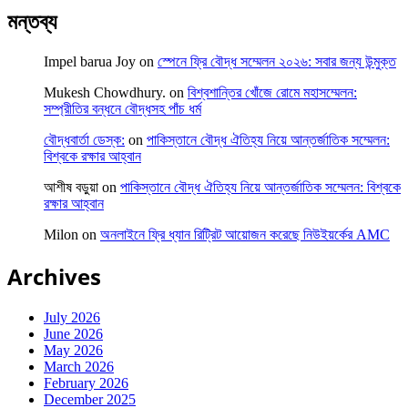
মন্তব্য
Impel barua Joy
on
স্পেনে ফ্রি বৌদ্ধ সম্মেলন ২০২৬: সবার জন্য উন্মুক্ত
Mukesh Chowdhury.
on
বিশ্বশান্তির খোঁজে রোমে মহাসম্মেলন:
সম্প্রীতির বন্ধনে বৌদ্ধসহ পাঁচ ধর্ম
বৌদ্ধবার্তা ডেস্ক:
on
পাকিস্তানে বৌদ্ধ ঐতিহ্য নিয়ে আন্তর্জাতিক সম্মেলন:
বিশ্বকে রক্ষার আহ্বান
আশীষ বড়ুয়া
on
পাকিস্তানে বৌদ্ধ ঐতিহ্য নিয়ে আন্তর্জাতিক সম্মেলন: বিশ্বকে
রক্ষার আহ্বান
Milon
on
অনলাইনে ফ্রি ধ্যান রিট্রিট আয়োজন করেছে নিউইয়র্কের AMC
Archives
July 2026
June 2026
May 2026
March 2026
February 2026
December 2025