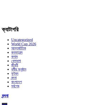
ক্যাটাগরি
Uncategorized
World Cup 2026
আন্তর্জাতিক
কনফারেন্স
কলাম
খেলাধুলা
জীবনী
ধর্মীয় অনুষ্ঠান
ফুটবল
বন্দনা
বাংলাদেশ
সর্বশেষ
বন্দনা
বন্দনা