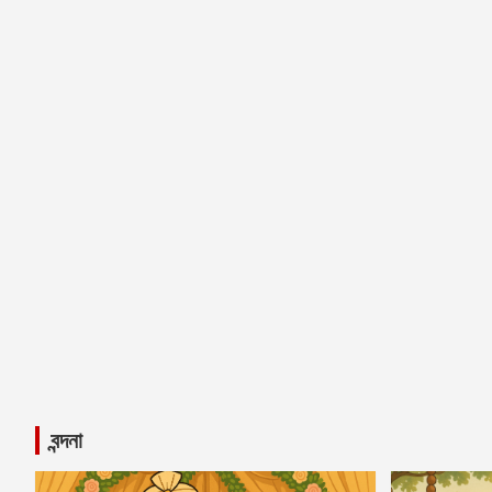
বন্দনা