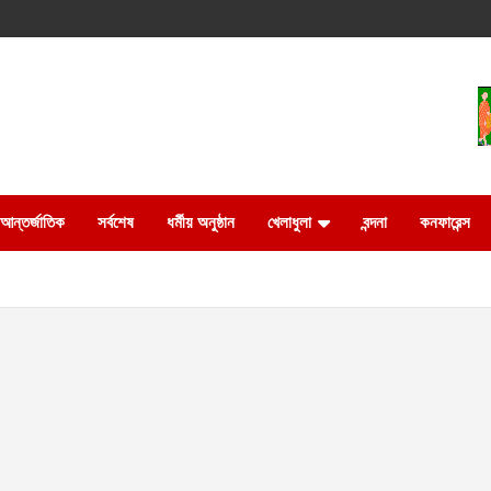
আন্তর্জাতিক
সর্বশেষ
ধর্মীয় অনুষ্ঠান
খেলাধুলা
বন্দনা
কনফারেন্স