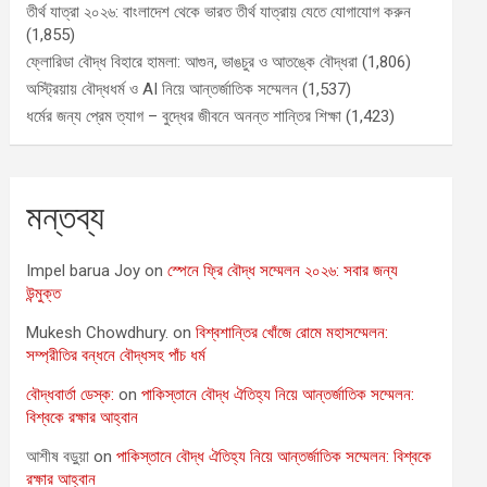
তীর্থ যাত্রা ২০২৬: বাংলাদেশ থেকে ভারত তীর্থ যাত্রায় যেতে যোগাযোগ করুন
(1,855)
ফ্লোরিডা বৌদ্ধ বিহারে হামলা: আগুন, ভাঙচুর ও আতঙ্কে বৌদ্ধরা
(1,806)
অস্ট্রিয়ায় বৌদ্ধধর্ম ও AI নিয়ে আন্তর্জাতিক সম্মেলন
(1,537)
ধর্মের জন্য প্রেম ত্যাগ – বুদ্ধের জীবনে অনন্ত শান্তির শিক্ষা
(1,423)
মন্তব্য
Impel barua Joy
on
স্পেনে ফ্রি বৌদ্ধ সম্মেলন ২০২৬: সবার জন্য
উন্মুক্ত
Mukesh Chowdhury.
on
বিশ্বশান্তির খোঁজে রোমে মহাসম্মেলন:
সম্প্রীতির বন্ধনে বৌদ্ধসহ পাঁচ ধর্ম
বৌদ্ধবার্তা ডেস্ক:
on
পাকিস্তানে বৌদ্ধ ঐতিহ্য নিয়ে আন্তর্জাতিক সম্মেলন:
বিশ্বকে রক্ষার আহ্বান
আশীষ বড়ুয়া
on
পাকিস্তানে বৌদ্ধ ঐতিহ্য নিয়ে আন্তর্জাতিক সম্মেলন: বিশ্বকে
রক্ষার আহ্বান