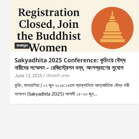
কনফারেন্স
Sakyadhita 2025 Conference: কুচিংয়ে বৌদ্ধ
নারীদের সম্মেলন – রেজিস্ট্রেশন বন্ধ, অংশগ্রহণের সুযোগ
June 12, 2025
বৌদ্ধবার্তা ডেস্ক:
কুচিং, মালয়েশিয়া | ১২ জুন ২০২৫:১৯তম স্যাক্যাধিতা আন্তর্জাতিক বৌদ্ধ নারী
সম্মেলন (Sakyadhita 2025) আগামী ১৫-২৩ জুন…