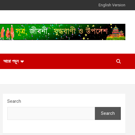
English Version
আরো পড়ুন
Search
Search