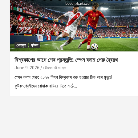
খেলাধুলা
ফুটবল
বিশ্বকাপের আগে শেষ প্রস্তুতি: স্পেন বনাম পেরু দ্বৈরথ
June 9, 2026
বৌদ্ধবার্তা ডেস্ক:
স্পেন বনাম পেরু: ২০২৬ ফিফা বিশ্বকাপ শুরু হওয়ার ঠিক আগ মুহূর্তে
ফুটবলপ্রেমীদের রোমাঞ্চ বাড়িয়ে দিতে মাঠে…