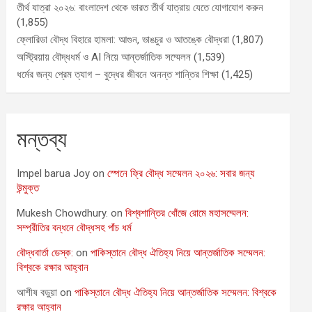
তীর্থ যাত্রা ২০২৬: বাংলাদেশ থেকে ভারত তীর্থ যাত্রায় যেতে যোগাযোগ করুন
(1,855)
ফ্লোরিডা বৌদ্ধ বিহারে হামলা: আগুন, ভাঙচুর ও আতঙ্কে বৌদ্ধরা
(1,807)
অস্ট্রিয়ায় বৌদ্ধধর্ম ও AI নিয়ে আন্তর্জাতিক সম্মেলন
(1,539)
ধর্মের জন্য প্রেম ত্যাগ – বুদ্ধের জীবনে অনন্ত শান্তির শিক্ষা
(1,425)
মন্তব্য
Impel barua Joy
on
স্পেনে ফ্রি বৌদ্ধ সম্মেলন ২০২৬: সবার জন্য
উন্মুক্ত
Mukesh Chowdhury.
on
বিশ্বশান্তির খোঁজে রোমে মহাসম্মেলন:
সম্প্রীতির বন্ধনে বৌদ্ধসহ পাঁচ ধর্ম
বৌদ্ধবার্তা ডেস্ক:
on
পাকিস্তানে বৌদ্ধ ঐতিহ্য নিয়ে আন্তর্জাতিক সম্মেলন:
বিশ্বকে রক্ষার আহ্বান
আশীষ বড়ুয়া
on
পাকিস্তানে বৌদ্ধ ঐতিহ্য নিয়ে আন্তর্জাতিক সম্মেলন: বিশ্বকে
রক্ষার আহ্বান