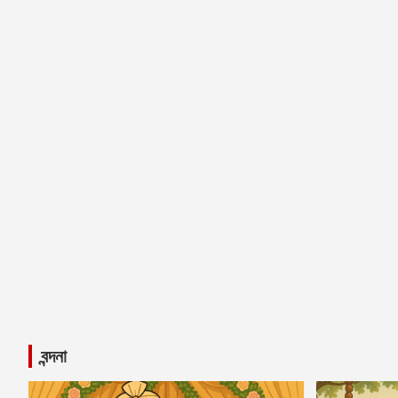
বন্দনা