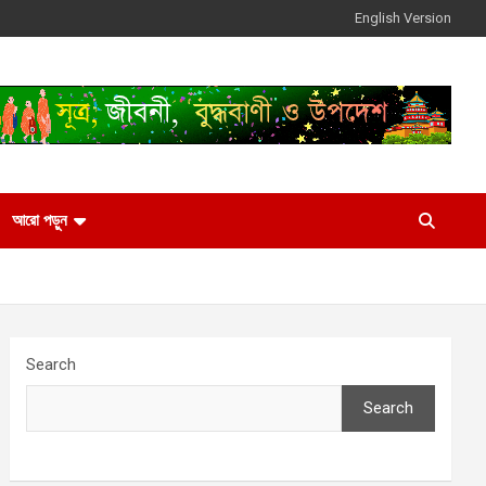
English Version
আরো পড়ুন
Search
Search