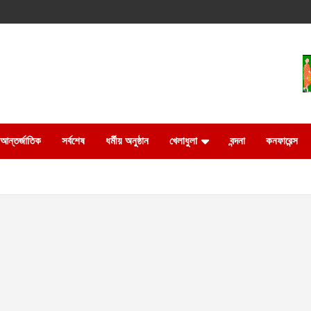
আন্তর্জাতিক
সর্বশেষ
ধর্মীয় অনুষ্ঠান
খেলাধুলা
বন্দনা
কনফারেন্স