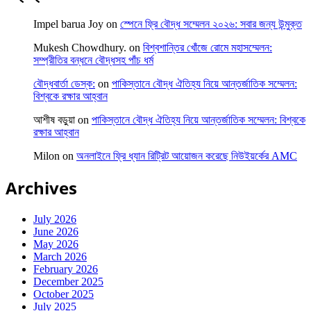
Impel barua Joy
on
স্পেনে ফ্রি বৌদ্ধ সম্মেলন ২০২৬: সবার জন্য উন্মুক্ত
Mukesh Chowdhury.
on
বিশ্বশান্তির খোঁজে রোমে মহাসম্মেলন:
সম্প্রীতির বন্ধনে বৌদ্ধসহ পাঁচ ধর্ম
বৌদ্ধবার্তা ডেস্ক:
on
পাকিস্তানে বৌদ্ধ ঐতিহ্য নিয়ে আন্তর্জাতিক সম্মেলন:
বিশ্বকে রক্ষার আহ্বান
আশীষ বড়ুয়া
on
পাকিস্তানে বৌদ্ধ ঐতিহ্য নিয়ে আন্তর্জাতিক সম্মেলন: বিশ্বকে
রক্ষার আহ্বান
Milon
on
অনলাইনে ফ্রি ধ্যান রিট্রিট আয়োজন করেছে নিউইয়র্কের AMC
Archives
July 2026
June 2026
May 2026
March 2026
February 2026
December 2025
October 2025
July 2025