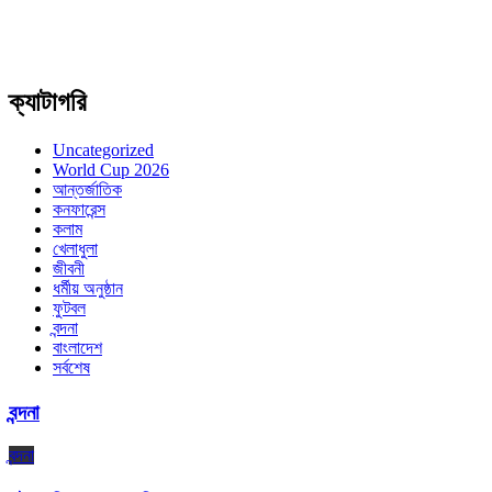
ক্যাটাগরি
Uncategorized
World Cup 2026
আন্তর্জাতিক
কনফারেন্স
কলাম
খেলাধুলা
জীবনী
ধর্মীয় অনুষ্ঠান
ফুটবল
বন্দনা
বাংলাদেশ
সর্বশেষ
বন্দনা
বন্দনা