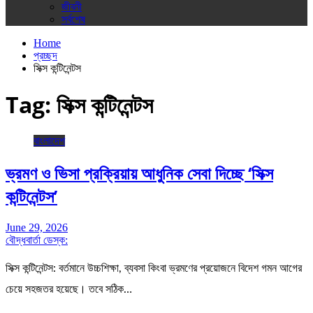
জীবনী
সর্বশেষ
Home
প্রচ্ছদ
সিক্স কন্টিনেন্টস
Tag:
সিক্স কন্টিনেন্টস
বাংলাদেশ
ভ্রমণ ও ভিসা প্রক্রিয়ায় আধুনিক সেবা দিচ্ছে ‘সিক্স
কন্টিনেন্টস’
June 29, 2026
বৌদ্ধবার্তা ডেস্ক:
সিক্স কন্টিনেন্টস: বর্তমানে উচ্চশিক্ষা, ব্যবসা কিংবা ভ্রমণের প্রয়োজনে বিদেশ গমন আগের
চেয়ে সহজতর হয়েছে। তবে সঠিক…