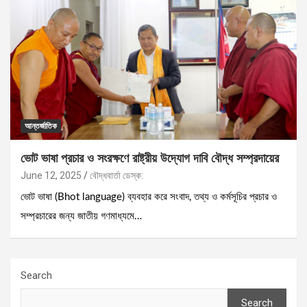
আন্তর্জাতিক
ভোট ভাষা প্রচার ও সংরক্ষণে রাষ্ট্রীয় উদ্যোগ দাবি বৌদ্ধ সম্প্রদায়ের
June 12, 2025
বৌদ্ধবার্তা ডেস্ক:
ভোট ভাষা (Bhot language) ব্যবহার করে সংবাদ, তথ্য ও কর্মসূচির প্রচার ও
সম্প্রচারের জন্য জাতীয় গণমাধ্যমে…
Search
Search