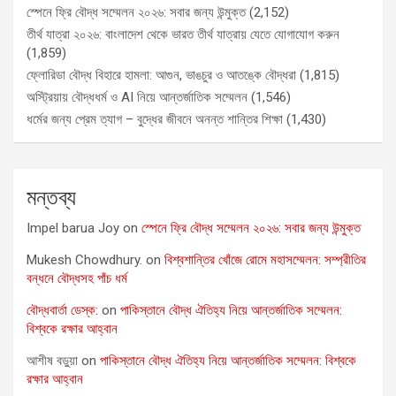
স্পেনে ফ্রি বৌদ্ধ সম্মেলন ২০২৬: সবার জন্য উন্মুক্ত
(2,152)
তীর্থ যাত্রা ২০২৬: বাংলাদেশ থেকে ভারত তীর্থ যাত্রায় যেতে যোগাযোগ করুন
(1,859)
ফ্লোরিডা বৌদ্ধ বিহারে হামলা: আগুন, ভাঙচুর ও আতঙ্কে বৌদ্ধরা
(1,815)
অস্ট্রিয়ায় বৌদ্ধধর্ম ও AI নিয়ে আন্তর্জাতিক সম্মেলন
(1,546)
ধর্মের জন্য প্রেম ত্যাগ – বুদ্ধের জীবনে অনন্ত শান্তির শিক্ষা
(1,430)
মন্তব্য
Impel barua Joy
on
স্পেনে ফ্রি বৌদ্ধ সম্মেলন ২০২৬: সবার জন্য উন্মুক্ত
Mukesh Chowdhury.
on
বিশ্বশান্তির খোঁজে রোমে মহাসম্মেলন: সম্প্রীতির
বন্ধনে বৌদ্ধসহ পাঁচ ধর্ম
বৌদ্ধবার্তা ডেস্ক:
on
পাকিস্তানে বৌদ্ধ ঐতিহ্য নিয়ে আন্তর্জাতিক সম্মেলন:
বিশ্বকে রক্ষার আহ্বান
আশীষ বড়ুয়া
on
পাকিস্তানে বৌদ্ধ ঐতিহ্য নিয়ে আন্তর্জাতিক সম্মেলন: বিশ্বকে
রক্ষার আহ্বান