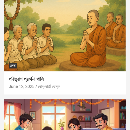
বন্দনা
পরিত্রাণ প্রার্থনা পালি
June 12, 2025
বৌদ্ধবার্তা ডেস্ক: