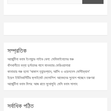
সম্প্রতিক
আর্জেন্টিনা বনাম ইংল্যান্ড লাইভ খেলা: সেমিফাইনালের মঞ্চ
বাঁশখালীতে বন্যা দুর্গতদের পাশে মানবতার ফেরিওয়ালারা
কানাডায় শুরু হলো ‘আকাশ হ্যান্ডপ্যান, আর্টস ও ওয়েলনেস ফেস্টিভ্যাল’
ইয়েল ইউনিভার্সিটির ক্লাইমেট ফেলোশিপ: আবেদনের সুযোগ পাচ্ছেন তরুণরা
আর্জেন্টিনা বনাম মিশর: আজ রাতে মুখোমুখি: মেসি বনাম সালাহ
সর্বাধিক পঠিত