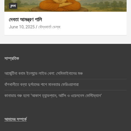
বন্দনা
দেবতা আমন্ত্রণ পালি
June 10, 2025
বৌদ্ধবার্তা ডেস্ক:
সাম্প্রতিক
আর্জেন্টিনা বনাম ইংল্যান্ড লাইভ খেলা: সেমিফাইনালের মঞ্চ
বাঁশখালীতে বন্যা দুর্গতদের পাশে মানবতার ফেরিওয়ালারা
কানাডায় শুরু হলো ‘আকাশ হ্যান্ডপ্যান, আর্টস ও ওয়েলনেস ফেস্টিভ্যাল’
আমাদের সম্পর্কে