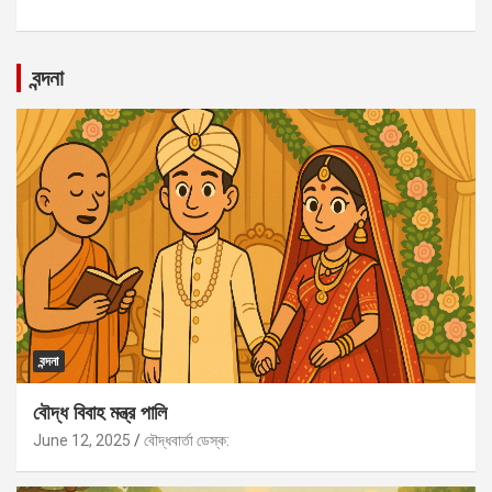
বন্দনা
বন্দনা
বৌদ্ধ বিবাহ মন্ত্র পালি
June 12, 2025
বৌদ্ধবার্তা ডেস্ক: