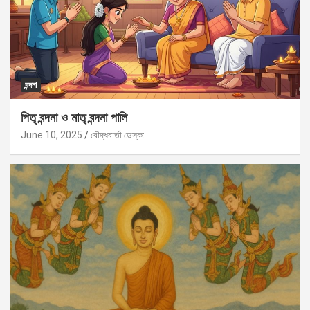
বন্দনা
পিতৃ বন্দনা ও মাতৃ বন্দনা পালি
June 10, 2025
বৌদ্ধবার্তা ডেস্ক: