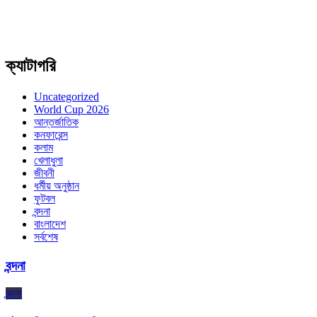
ক্যাটাগরি
Uncategorized
World Cup 2026
আন্তর্জাতিক
কনফারেন্স
কলাম
খেলাধুলা
জীবনী
ধর্মীয় অনুষ্ঠান
ফুটবল
বন্দনা
বাংলাদেশ
সর্বশেষ
বন্দনা
বন্দনা