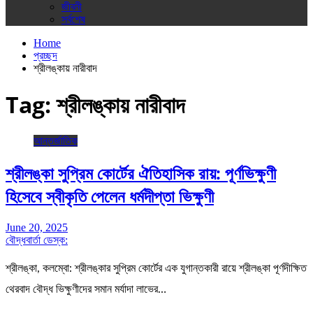
জীবনী
সর্বশেষ
Home
প্রচ্ছদ
শ্রীলঙ্কায় নারীবাদ
Tag:
শ্রীলঙ্কায় নারীবাদ
আন্তর্জাতিক
শ্রীলঙ্কা সুপ্রিম কোর্টের ঐতিহাসিক রায়: পূর্ণভিক্ষুণী
হিসেবে স্বীকৃতি পেলেন ধর্মদীপ্তা ভিক্ষুণী
June 20, 2025
বৌদ্ধবার্তা ডেস্ক:
শ্রীলঙ্কা, কলম্বো: শ্রীলঙ্কার সুপ্রিম কোর্টের এক যুগান্তকারী রায়ে শ্রীলঙ্কা পূর্ণদীক্ষিত
থেরবাদ বৌদ্ধ ভিক্ষুণীদের সমান মর্যাদা লাভের…