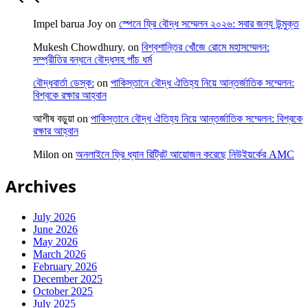
Impel barua Joy
on
স্পেনে ফ্রি বৌদ্ধ সম্মেলন ২০২৬: সবার জন্য উন্মুক্ত
Mukesh Chowdhury.
on
বিশ্বশান্তির খোঁজে রোমে মহাসম্মেলন:
সম্প্রীতির বন্ধনে বৌদ্ধসহ পাঁচ ধর্ম
বৌদ্ধবার্তা ডেস্ক:
on
পাকিস্তানে বৌদ্ধ ঐতিহ্য নিয়ে আন্তর্জাতিক সম্মেলন:
বিশ্বকে রক্ষার আহ্বান
আশীষ বড়ুয়া
on
পাকিস্তানে বৌদ্ধ ঐতিহ্য নিয়ে আন্তর্জাতিক সম্মেলন: বিশ্বকে
রক্ষার আহ্বান
Milon
on
অনলাইনে ফ্রি ধ্যান রিট্রিট আয়োজন করেছে নিউইয়র্কের AMC
Archives
July 2026
June 2026
May 2026
March 2026
February 2026
December 2025
October 2025
July 2025