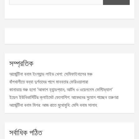
সম্প্রতিক
আর্জেন্টিনা বনাম ইংল্যান্ড লাইভ খেলা: সেমিফাইনালের মঞ্চ
বাঁশখালীতে বন্যা দুর্গতদের পাশে মানবতার ফেরিওয়ালারা
কানাডায় শুরু হলো ‘আকাশ হ্যান্ডপ্যান, আর্টস ও ওয়েলনেস ফেস্টিভ্যাল’
ইয়েল ইউনিভার্সিটির ক্লাইমেট ফেলোশিপ: আবেদনের সুযোগ পাচ্ছেন তরুণরা
আর্জেন্টিনা বনাম মিশর: আজ রাতে মুখোমুখি: মেসি বনাম সালাহ
সর্বাধিক পঠিত