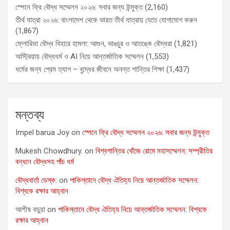
স্পেনে ফ্রি বৌদ্ধ সম্মেলন ২০২৬: সবার জন্য উন্মুক্ত
(2,160)
তীর্থ যাত্রা ২০২৬: বাংলাদেশ থেকে ভারত তীর্থ যাত্রায় যেতে যোগাযোগ করুন
(1,867)
ফ্লোরিডা বৌদ্ধ বিহারে হামলা: আগুন, ভাঙচুর ও আতঙ্কে বৌদ্ধরা
(1,821)
অস্ট্রিয়ায় বৌদ্ধধর্ম ও AI নিয়ে আন্তর্জাতিক সম্মেলন
(1,553)
ধর্মের জন্য প্রেম ত্যাগ – বুদ্ধের জীবনে অনন্ত শান্তির শিক্ষা
(1,437)
মন্তব্য
Impel barua Joy
on
স্পেনে ফ্রি বৌদ্ধ সম্মেলন ২০২৬: সবার জন্য উন্মুক্ত
Mukesh Chowdhury.
on
বিশ্বশান্তির খোঁজে রোমে মহাসম্মেলন: সম্প্রীতির
বন্ধনে বৌদ্ধসহ পাঁচ ধর্ম
বৌদ্ধবার্তা ডেস্ক:
on
পাকিস্তানে বৌদ্ধ ঐতিহ্য নিয়ে আন্তর্জাতিক সম্মেলন:
বিশ্বকে রক্ষার আহ্বান
আশীষ বড়ুয়া
on
পাকিস্তানে বৌদ্ধ ঐতিহ্য নিয়ে আন্তর্জাতিক সম্মেলন: বিশ্বকে
রক্ষার আহ্বান