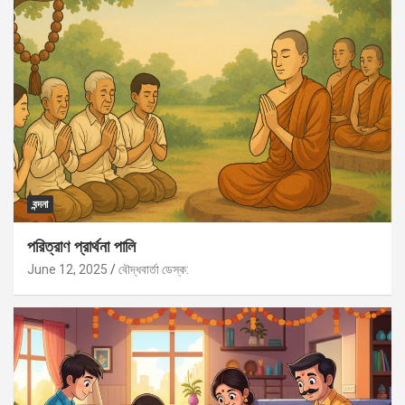
বন্দনা
পরিত্রাণ প্রার্থনা পালি
June 12, 2025
বৌদ্ধবার্তা ডেস্ক: