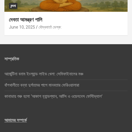
বন্দনা
দেবতা আমন্ত্রণ পালি
June 10, 2025
বৌদ্ধবার্তা ডেস্ক:
সাম্প্রতিক
আর্জেন্টিনা বনাম ইংল্যান্ড লাইভ খেলা: সেমিফাইনালের মঞ্চ
বাঁশখালীতে বন্যা দুর্গতদের পাশে মানবতার ফেরিওয়ালারা
কানাডায় শুরু হলো ‘আকাশ হ্যান্ডপ্যান, আর্টস ও ওয়েলনেস ফেস্টিভ্যাল’
আমাদের সম্পর্কে