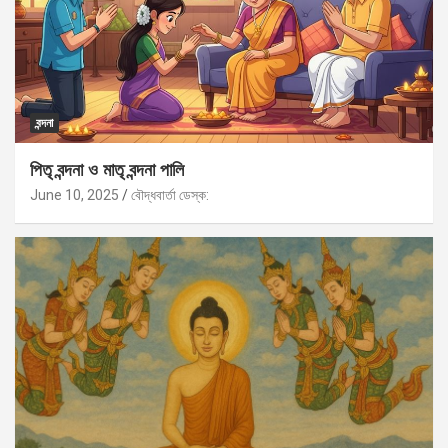
বন্দনা
পিতৃ বন্দনা ও মাতৃ বন্দনা পালি
June 10, 2025
বৌদ্ধবার্তা ডেস্ক: