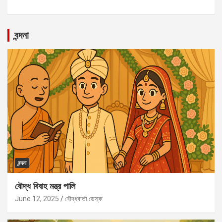
বন্দনা
বন্দনা
বৌদ্ধ বিবাহ মন্ত্র পালি
June 12, 2025
বৌদ্ধবার্তা ডেস্ক: