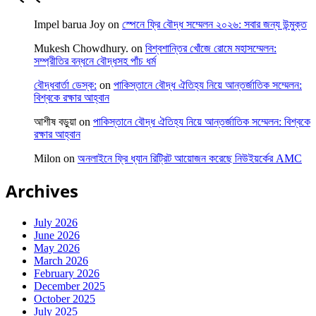
Impel barua Joy
on
স্পেনে ফ্রি বৌদ্ধ সম্মেলন ২০২৬: সবার জন্য উন্মুক্ত
Mukesh Chowdhury.
on
বিশ্বশান্তির খোঁজে রোমে মহাসম্মেলন:
সম্প্রীতির বন্ধনে বৌদ্ধসহ পাঁচ ধর্ম
বৌদ্ধবার্তা ডেস্ক:
on
পাকিস্তানে বৌদ্ধ ঐতিহ্য নিয়ে আন্তর্জাতিক সম্মেলন:
বিশ্বকে রক্ষার আহ্বান
আশীষ বড়ুয়া
on
পাকিস্তানে বৌদ্ধ ঐতিহ্য নিয়ে আন্তর্জাতিক সম্মেলন: বিশ্বকে
রক্ষার আহ্বান
Milon
on
অনলাইনে ফ্রি ধ্যান রিট্রিট আয়োজন করেছে নিউইয়র্কের AMC
Archives
July 2026
June 2026
May 2026
March 2026
February 2026
December 2025
October 2025
July 2025