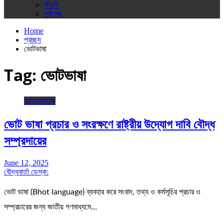
জীবনী
সর্বশেষ
Home
প্রচ্ছদ
ভোটভাষা
Tag:
ভোটভাষা
আন্তর্জাতিক
ভোট ভাষা প্রচার ও সংরক্ষণে রাষ্ট্রীয় উদ্যোগ দাবি বৌদ্ধ
সম্প্রদায়ের
June 12, 2025
বৌদ্ধবার্তা ডেস্ক:
ভোট ভাষা (Bhot language) ব্যবহার করে সংবাদ, তথ্য ও কর্মসূচির প্রচার ও
সম্প্রচারের জন্য জাতীয় গণমাধ্যমে…