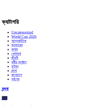
ক্যাটাগরি
Uncategorized
World Cup 2026
আন্তর্জাতিক
কনফারেন্স
কলাম
খেলাধুলা
জীবনী
ধর্মীয় অনুষ্ঠান
ফুটবল
বন্দনা
বাংলাদেশ
সর্বশেষ
বন্দনা
বন্দনা