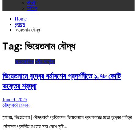
জীবনী
সর্বশেষ
Home
প্রচ্ছদ
ভিয়েতনাম বৌদ্ধ
Tag:
ভিয়েতনাম বৌদ্ধ
আন্তর্জাতিক
ধর্মীয় অনুষ্ঠান
ভিয়েতনামে বুদ্ধের ধর্মাবশেষ প্রদর্শনীতে ১.৭৮ কোটি
ভক্তের শ্রদ্ধা
June 9, 2025
বৌদ্ধবার্তা ডেস্ক:
হ্যানয়, ভিয়েতনাম | বৌদ্ধবার্তা প্রতিবেদন ভিয়েতনামে প্রথমবারের মতো বুদ্ধের পবিত্র
ধর্মাবশেষ প্রদর্শিত হওয়ায় সারা দেশে সৃষ্টি…