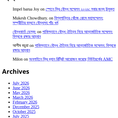
Impel barua Joy
on
স্পেনে ফ্রি বৌদ্ধ সম্মেলন ২০২৬: সবার জন্য উন্মুক্ত
Mukesh Chowdhury.
on
বিশ্বশান্তির খোঁজে রোমে মহাসম্মেলন:
সম্প্রীতির বন্ধনে বৌদ্ধসহ পাঁচ ধর্ম
বৌদ্ধবার্তা ডেস্ক:
on
পাকিস্তানে বৌদ্ধ ঐতিহ্য নিয়ে আন্তর্জাতিক সম্মেলন:
বিশ্বকে রক্ষার আহ্বান
আশীষ বড়ুয়া
on
পাকিস্তানে বৌদ্ধ ঐতিহ্য নিয়ে আন্তর্জাতিক সম্মেলন: বিশ্বকে
রক্ষার আহ্বান
Milon
on
অনলাইনে ফ্রি ধ্যান রিট্রিট আয়োজন করেছে নিউইয়র্কের AMC
Archives
July 2026
June 2026
May 2026
March 2026
February 2026
December 2025
October 2025
July 2025