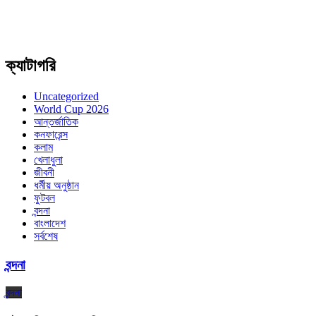
ক্যাটাগরি
Uncategorized
World Cup 2026
আন্তর্জাতিক
কনফারেন্স
কলাম
খেলাধুলা
জীবনী
ধর্মীয় অনুষ্ঠান
ফুটবল
বন্দনা
বাংলাদেশ
সর্বশেষ
বন্দনা
বন্দনা