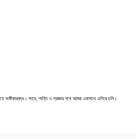
তে অঙ্গীকারবদ্ধ। সত্য, শান্তি ও প্রজ্ঞার পথে আমরা একসাথে এগিয়ে চলি।