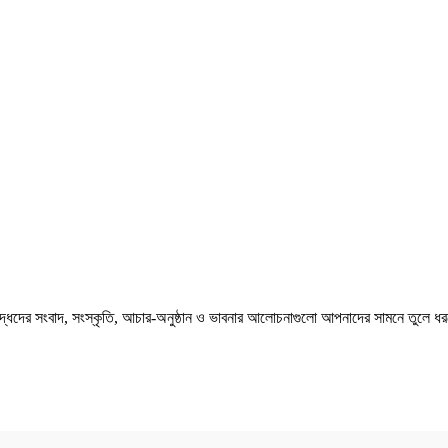
বৌদ্ধদের সংবাদ, সংস্কৃতি, আচার-অনুষ্ঠান ও ভাবনার আলোচনাগুলো আপনাদের সামনে তুলে ধর