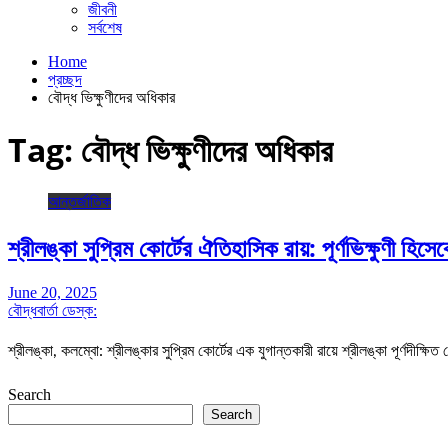
জীবনী
সর্বশেষ
Home
প্রচ্ছদ
বৌদ্ধ ভিক্ষুণীদের অধিকার
Tag:
বৌদ্ধ ভিক্ষুণীদের অধিকার
আন্তর্জাতিক
শ্রীলঙ্কা সুপ্রিম কোর্টের ঐতিহাসিক রায়: পূর্ণভিক্ষুণী হিসেবে
June 20, 2025
বৌদ্ধবার্তা ডেস্ক:
শ্রীলঙ্কা, কলম্বো: শ্রীলঙ্কার সুপ্রিম কোর্টের এক যুগান্তকারী রায়ে শ্রীলঙ্কা পূর্ণদীক্ষি
Search
Search