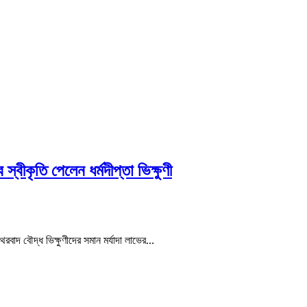
 স্বীকৃতি পেলেন ধর্মদীপ্তা ভিক্ষুণী
ত থেরবাদ বৌদ্ধ ভিক্ষুণীদের সমান মর্যাদা লাভের…