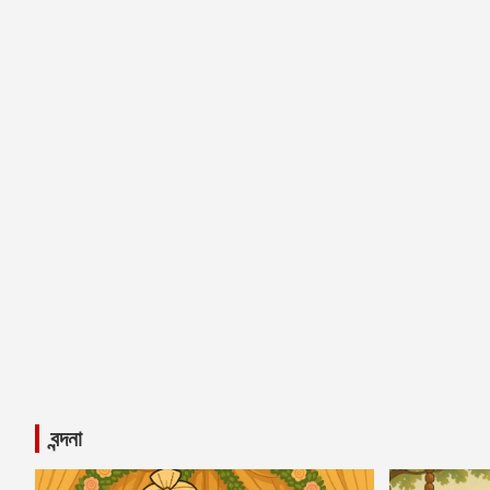
বন্দনা