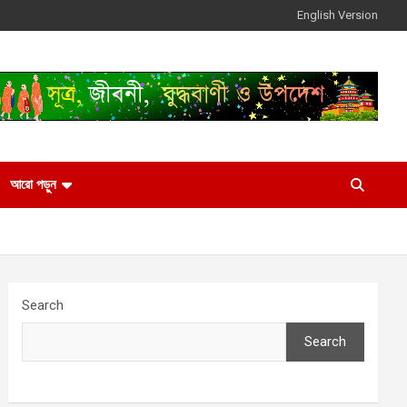
English Version
আরো পড়ুন
Search
Search