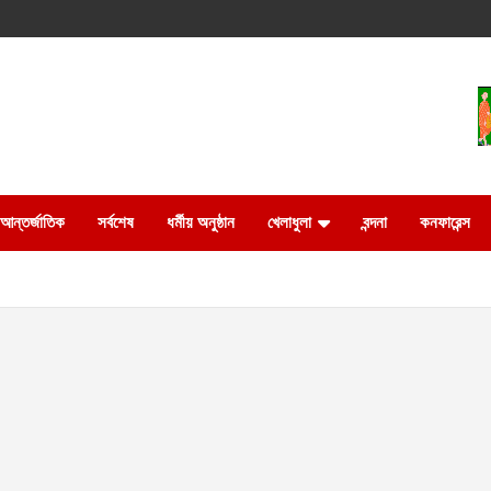
আন্তর্জাতিক
সর্বশেষ
ধর্মীয় অনুষ্ঠান
খেলাধুলা
বন্দনা
কনফারেন্স