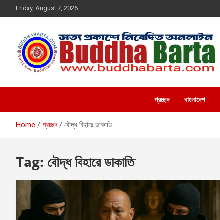
Skip
Friday, August 7, 2026
to
content
Buddha Barta
World wide Buddhist News
প্রচ্ছদ
বাংলাদেশ
Home
প্রচ্ছদ
বৌদ্ধ বিহারে ডাকাতি
Tag:
বৌদ্ধ বিহারে ডাকাতি