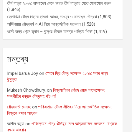
তীর্থ যাত্রা ২০২৬: বাংলাদেশ থেকে ভারত তীর্থ যাত্রায় যেতে যোগাযোগ করুন
(1,846)
ফ্লোরিডা বৌদ্ধ বিহারে হামলা: আগুন, ভাঙচুর ও আতঙ্কে বৌদ্ধরা
(1,803)
অস্ট্রিয়ায় বৌদ্ধধর্ম ও AI নিয়ে আন্তর্জাতিক সম্মেলন
(1,528)
ধর্মের জন্য প্রেম ত্যাগ – বুদ্ধের জীবনে অনন্ত শান্তির শিক্ষা
(1,419)
মন্তব্য
Impel barua Joy
on
স্পেনে ফ্রি বৌদ্ধ সম্মেলন ২০২৬: সবার জন্য
উন্মুক্ত
Mukesh Chowdhury.
on
বিশ্বশান্তির খোঁজে রোমে মহাসম্মেলন:
সম্প্রীতির বন্ধনে বৌদ্ধসহ পাঁচ ধর্ম
বৌদ্ধবার্তা ডেস্ক:
on
পাকিস্তানে বৌদ্ধ ঐতিহ্য নিয়ে আন্তর্জাতিক সম্মেলন:
বিশ্বকে রক্ষার আহ্বান
আশীষ বড়ুয়া
on
পাকিস্তানে বৌদ্ধ ঐতিহ্য নিয়ে আন্তর্জাতিক সম্মেলন: বিশ্বকে
রক্ষার আহ্বান