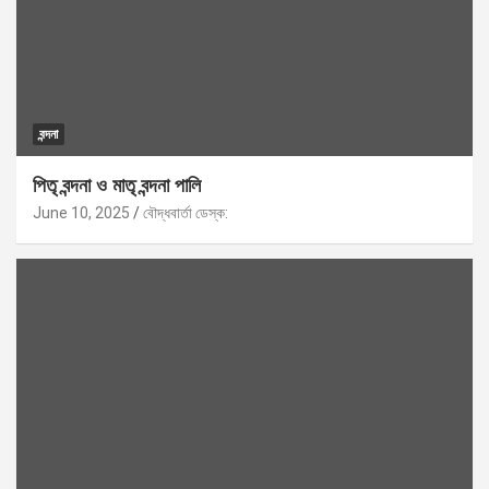
বন্দনা
পিতৃ বন্দনা ও মাতৃ বন্দনা পালি
June 10, 2025
বৌদ্ধবার্তা ডেস্ক: