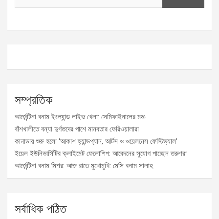
সম্প্রতিক
আর্জেন্টিনা বনাম ইংল্যান্ড লাইভ খেলা: সেমিফাইনালের মঞ্চ
বাঁশখালীতে বন্যা দুর্গতদের পাশে মানবতার ফেরিওয়ালারা
কানাডায় শুরু হলো ‘আকাশ হ্যান্ডপ্যান, আর্টস ও ওয়েলনেস ফেস্টিভ্যাল’
ইয়েল ইউনিভার্সিটির ক্লাইমেট ফেলোশিপ: আবেদনের সুযোগ পাচ্ছেন তরুণরা
আর্জেন্টিনা বনাম মিশর: আজ রাতে মুখোমুখি: মেসি বনাম সালাহ
সর্বাধিক পঠিত