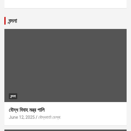
বন্দনা
বন্দনা
বৌদ্ধ বিবাহ মন্ত্র পালি
June 12, 2025
বৌদ্ধবার্তা ডেস্ক: