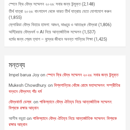
স্পেনে ফ্রি বৌদ্ধ সম্মেলন ২০২৬: সবার জন্য উন্মুক্ত
(2,148)
তীর্থ যাত্রা ২০২৬: বাংলাদেশ থেকে ভারত তীর্থ যাত্রায় যেতে যোগাযোগ করুন
(1,855)
ফ্লোরিডা বৌদ্ধ বিহারে হামলা: আগুন, ভাঙচুর ও আতঙ্কে বৌদ্ধরা
(1,806)
অস্ট্রিয়ায় বৌদ্ধধর্ম ও AI নিয়ে আন্তর্জাতিক সম্মেলন
(1,537)
ধর্মের জন্য প্রেম ত্যাগ – বুদ্ধের জীবনে অনন্ত শান্তির শিক্ষা
(1,425)
মন্তব্য
Impel barua Joy
on
স্পেনে ফ্রি বৌদ্ধ সম্মেলন ২০২৬: সবার জন্য উন্মুক্ত
Mukesh Chowdhury.
on
বিশ্বশান্তির খোঁজে রোমে মহাসম্মেলন: সম্প্রীতির
বন্ধনে বৌদ্ধসহ পাঁচ ধর্ম
বৌদ্ধবার্তা ডেস্ক:
on
পাকিস্তানে বৌদ্ধ ঐতিহ্য নিয়ে আন্তর্জাতিক সম্মেলন:
বিশ্বকে রক্ষার আহ্বান
আশীষ বড়ুয়া
on
পাকিস্তানে বৌদ্ধ ঐতিহ্য নিয়ে আন্তর্জাতিক সম্মেলন: বিশ্বকে
রক্ষার আহ্বান