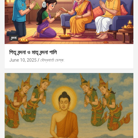
বন্দনা
পিতৃ বন্দনা ও মাতৃ বন্দনা পালি
June 10, 2025
বৌদ্ধবার্তা ডেস্ক: