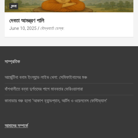
বন্দনা
দেবতা আমন্ত্রণ পালি
June 10, 2025
বৌদ্ধবার্তা ডেস্ক:
সাম্প্রতিক
আর্জেন্টিনা বনাম ইংল্যান্ড লাইভ খেলা: সেমিফাইনালের মঞ্চ
বাঁশখালীতে বন্যা দুর্গতদের পাশে মানবতার ফেরিওয়ালারা
কানাডায় শুরু হলো ‘আকাশ হ্যান্ডপ্যান, আর্টস ও ওয়েলনেস ফেস্টিভ্যাল’
আমাদের সম্পর্কে