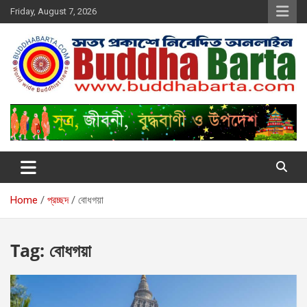
Skip
Friday, August 7, 2026
to
content
Buddha Barta
World wide Buddhist News
Home
প্রচ্ছদ
বোধগয়া
Tag:
বোধগয়া