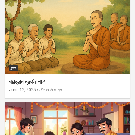
বন্দনা
পরিত্রাণ প্রার্থনা পালি
June 12, 2025
বৌদ্ধবার্তা ডেস্ক: