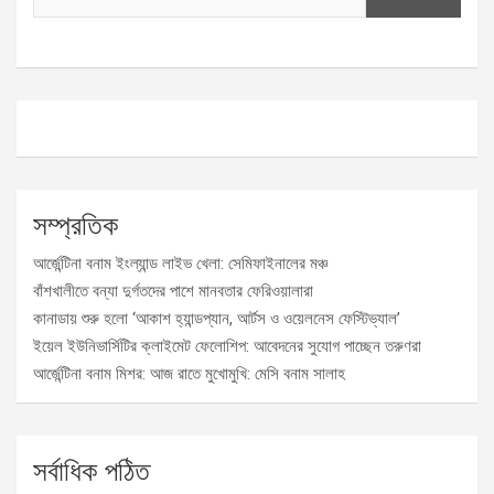
সম্প্রতিক
আর্জেন্টিনা বনাম ইংল্যান্ড লাইভ খেলা: সেমিফাইনালের মঞ্চ
বাঁশখালীতে বন্যা দুর্গতদের পাশে মানবতার ফেরিওয়ালারা
কানাডায় শুরু হলো ‘আকাশ হ্যান্ডপ্যান, আর্টস ও ওয়েলনেস ফেস্টিভ্যাল’
ইয়েল ইউনিভার্সিটির ক্লাইমেট ফেলোশিপ: আবেদনের সুযোগ পাচ্ছেন তরুণরা
আর্জেন্টিনা বনাম মিশর: আজ রাতে মুখোমুখি: মেসি বনাম সালাহ
সর্বাধিক পঠিত