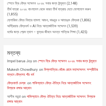
স্পেনে ফ্রি বৌদ্ধ সম্মেলন ২০২৬: সবার জন্য উন্মুক্ত
(2,148)
তীর্থ যাত্রা ২০২৬: বাংলাদেশ থেকে ভারত তীর্থ যাত্রায় যেতে যোগাযোগ করুন
(1,855)
ফ্লোরিডা বৌদ্ধ বিহারে হামলা: আগুন, ভাঙচুর ও আতঙ্কে বৌদ্ধরা
(1,806)
অস্ট্রিয়ায় বৌদ্ধধর্ম ও AI নিয়ে আন্তর্জাতিক সম্মেলন
(1,539)
ধর্মের জন্য প্রেম ত্যাগ – বুদ্ধের জীবনে অনন্ত শান্তির শিক্ষা
(1,425)
মন্তব্য
Impel barua Joy
on
স্পেনে ফ্রি বৌদ্ধ সম্মেলন ২০২৬: সবার জন্য উন্মুক্ত
Mukesh Chowdhury.
on
বিশ্বশান্তির খোঁজে রোমে মহাসম্মেলন: সম্প্রীতির
বন্ধনে বৌদ্ধসহ পাঁচ ধর্ম
বৌদ্ধবার্তা ডেস্ক:
on
পাকিস্তানে বৌদ্ধ ঐতিহ্য নিয়ে আন্তর্জাতিক সম্মেলন:
বিশ্বকে রক্ষার আহ্বান
আশীষ বড়ুয়া
on
পাকিস্তানে বৌদ্ধ ঐতিহ্য নিয়ে আন্তর্জাতিক সম্মেলন: বিশ্বকে
রক্ষার আহ্বান