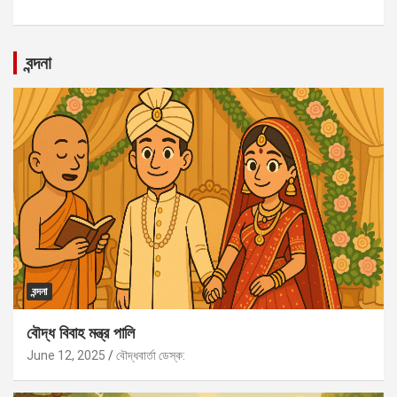
বন্দনা
বন্দনা
বৌদ্ধ বিবাহ মন্ত্র পালি
June 12, 2025
বৌদ্ধবার্তা ডেস্ক: