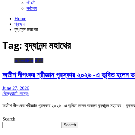
জীবনী
সর্বশেষ
Home
প্রচ্ছদ
বুদ্ধানন্দ মহাথের
Tag:
বুদ্ধানন্দ মহাথের
আন্তর্জাতিক
জীবনী
অতীশ দীপংকর শ্রীজ্ঞান পুরস্কার ২০২৬ -এ ভূষিত হলেন ভদন
June 27, 2026
বৌদ্ধবার্তা ডেস্ক:
অতীশ দীপংকর শ্রীজ্ঞান পুরস্কার ২০২৬ -এ ভূষিত হলেন ভদন্ত বুদ্ধানন্দ মহাথের। যুক্তর
Search
Search