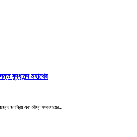
্ত বুদ্ধানন্দ মহাথের
াজ্যের জনপ্রিয় এবং বৌদ্ধ সম্প্রদায়ের…