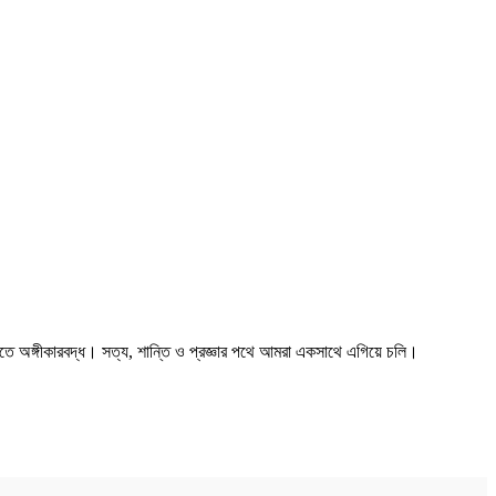
তে অঙ্গীকারবদ্ধ। সত্য, শান্তি ও প্রজ্ঞার পথে আমরা একসাথে এগিয়ে চলি।