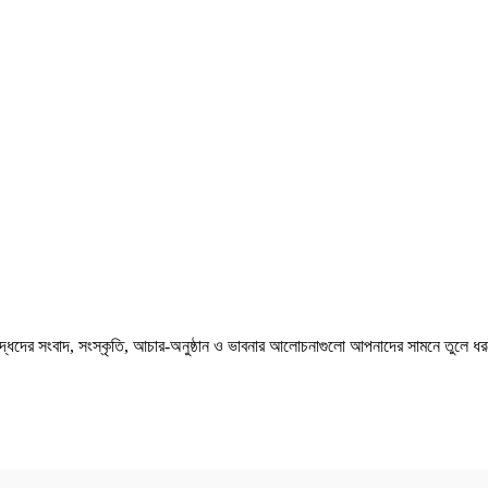
বৌদ্ধদের সংবাদ, সংস্কৃতি, আচার-অনুষ্ঠান ও ভাবনার আলোচনাগুলো আপনাদের সামনে তুলে ধর