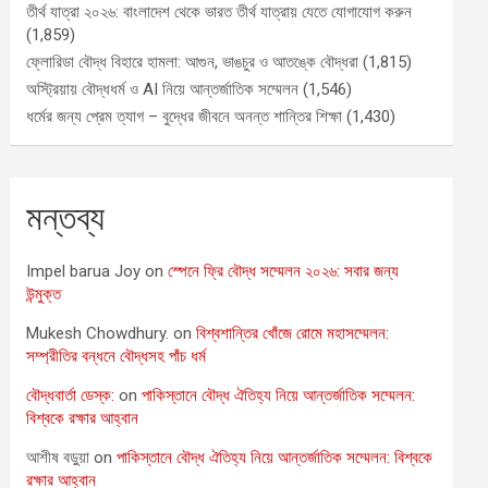
তীর্থ যাত্রা ২০২৬: বাংলাদেশ থেকে ভারত তীর্থ যাত্রায় যেতে যোগাযোগ করুন
(1,859)
ফ্লোরিডা বৌদ্ধ বিহারে হামলা: আগুন, ভাঙচুর ও আতঙ্কে বৌদ্ধরা
(1,815)
অস্ট্রিয়ায় বৌদ্ধধর্ম ও AI নিয়ে আন্তর্জাতিক সম্মেলন
(1,546)
ধর্মের জন্য প্রেম ত্যাগ – বুদ্ধের জীবনে অনন্ত শান্তির শিক্ষা
(1,430)
মন্তব্য
Impel barua Joy
on
স্পেনে ফ্রি বৌদ্ধ সম্মেলন ২০২৬: সবার জন্য
উন্মুক্ত
Mukesh Chowdhury.
on
বিশ্বশান্তির খোঁজে রোমে মহাসম্মেলন:
সম্প্রীতির বন্ধনে বৌদ্ধসহ পাঁচ ধর্ম
বৌদ্ধবার্তা ডেস্ক:
on
পাকিস্তানে বৌদ্ধ ঐতিহ্য নিয়ে আন্তর্জাতিক সম্মেলন:
বিশ্বকে রক্ষার আহ্বান
আশীষ বড়ুয়া
on
পাকিস্তানে বৌদ্ধ ঐতিহ্য নিয়ে আন্তর্জাতিক সম্মেলন: বিশ্বকে
রক্ষার আহ্বান