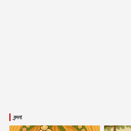
বন্দনা