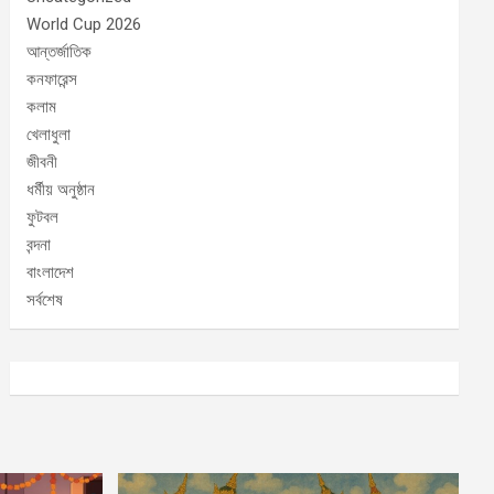
World Cup 2026
আন্তর্জাতিক
কনফারেন্স
কলাম
খেলাধুলা
জীবনী
ধর্মীয় অনুষ্ঠান
ফুটবল
বন্দনা
বাংলাদেশ
সর্বশেষ