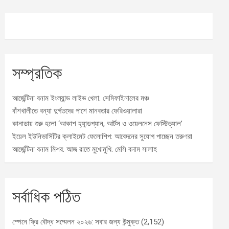
সম্প্রতিক
আর্জেন্টিনা বনাম ইংল্যান্ড লাইভ খেলা: সেমিফাইনালের মঞ্চ
বাঁশখালীতে বন্যা দুর্গতদের পাশে মানবতার ফেরিওয়ালারা
কানাডায় শুরু হলো ‘আকাশ হ্যান্ডপ্যান, আর্টস ও ওয়েলনেস ফেস্টিভ্যাল’
ইয়েল ইউনিভার্সিটির ক্লাইমেট ফেলোশিপ: আবেদনের সুযোগ পাচ্ছেন তরুণরা
আর্জেন্টিনা বনাম মিশর: আজ রাতে মুখোমুখি: মেসি বনাম সালাহ
সর্বাধিক পঠিত
স্পেনে ফ্রি বৌদ্ধ সম্মেলন ২০২৬: সবার জন্য উন্মুক্ত
(2,152)