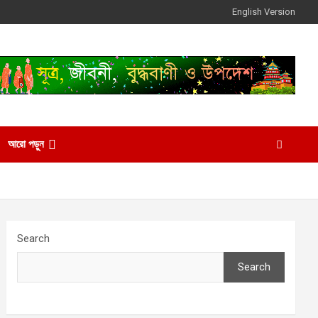
English Version
আরো পড়ুন
Search
Search