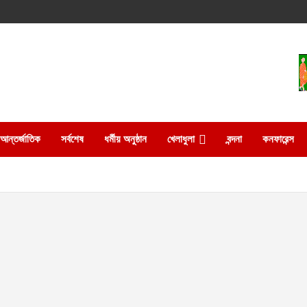
আন্তর্জাতিক
সর্বশেষ
ধর্মীয় অনুষ্ঠান
খেলাধুলা
বন্দনা
কনফারেন্স