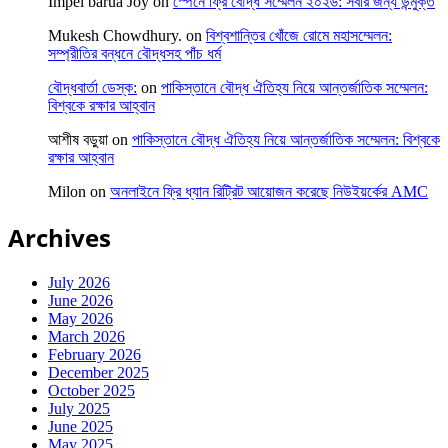
Impel barua Joy
on
স্পেনে ফ্রি বৌদ্ধ সম্মেলন ২০২৬: সবার জন্য উন্মুক্ত
Mukesh Chowdhury.
on
বিশ্বশান্তির খোঁজে রোমে মহাসম্মেলন:
সম্প্রীতির বন্ধনে বৌদ্ধসহ পাঁচ ধর্ম
বৌদ্ধবার্তা ডেস্ক:
on
পাকিস্তানে বৌদ্ধ ঐতিহ্য নিয়ে আন্তর্জাতিক সম্মেলন:
বিশ্বকে রক্ষার আহ্বান
আশীষ বড়ুয়া
on
পাকিস্তানে বৌদ্ধ ঐতিহ্য নিয়ে আন্তর্জাতিক সম্মেলন: বিশ্বকে
রক্ষার আহ্বান
Milon
on
অনলাইনে ফ্রি ধ্যান রিট্রিট আয়োজন করেছে নিউইয়র্কের AMC
Archives
July 2026
June 2026
May 2026
March 2026
February 2026
December 2025
October 2025
July 2025
June 2025
May 2025