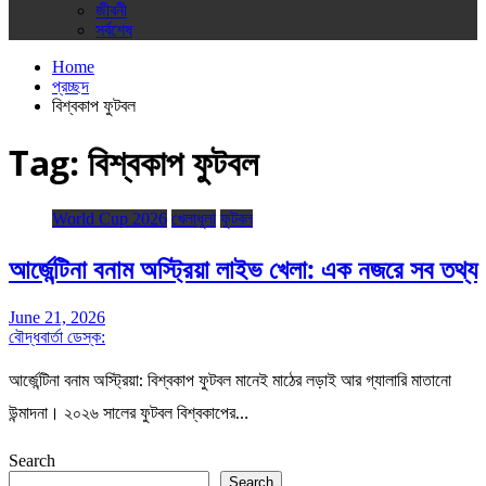
জীবনী
সর্বশেষ
Home
প্রচ্ছদ
বিশ্বকাপ ফুটবল
Tag:
বিশ্বকাপ ফুটবল
World Cup 2026
খেলাধুলা
ফুটবল
আর্জেন্টিনা বনাম অস্ট্রিয়া লাইভ খেলা: এক নজরে সব তথ্য
June 21, 2026
বৌদ্ধবার্তা ডেস্ক:
আর্জেন্টিনা বনাম অস্ট্রিয়া: বিশ্বকাপ ফুটবল মানেই মাঠের লড়াই আর গ্যালারি মাতানো
উন্মাদনা। ২০২৬ সালের ফুটবল বিশ্বকাপের…
Search
Search