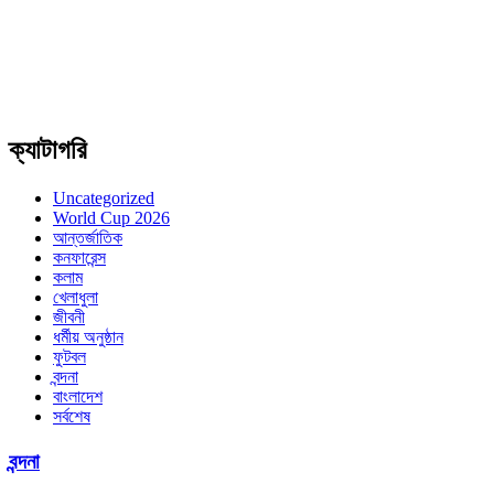
ক্যাটাগরি
Uncategorized
World Cup 2026
আন্তর্জাতিক
কনফারেন্স
কলাম
খেলাধুলা
জীবনী
ধর্মীয় অনুষ্ঠান
ফুটবল
বন্দনা
বাংলাদেশ
সর্বশেষ
বন্দনা