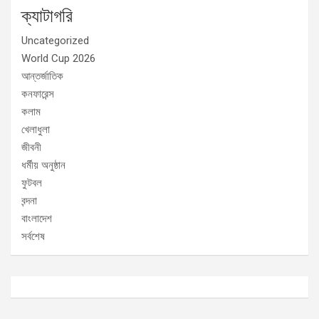
ক্যাটাগরি
Uncategorized
World Cup 2026
আন্তর্জাতিক
কনফারেন্স
কলাম
খেলাধুলা
জীবনী
ধর্মীয় অনুষ্ঠান
ফুটবল
বন্দনা
বাংলাদেশ
সর্বশেষ