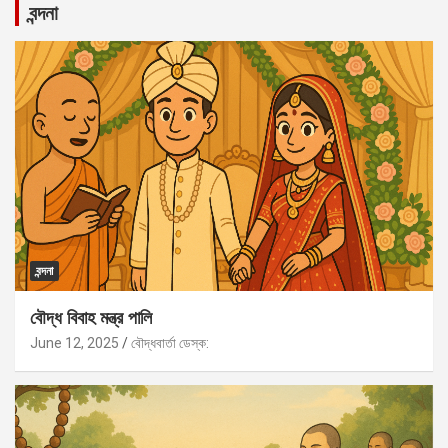
বন্দনা
বন্দনা
বৌদ্ধ বিবাহ মন্ত্র পালি
June 12, 2025
বৌদ্ধবার্তা ডেস্ক: