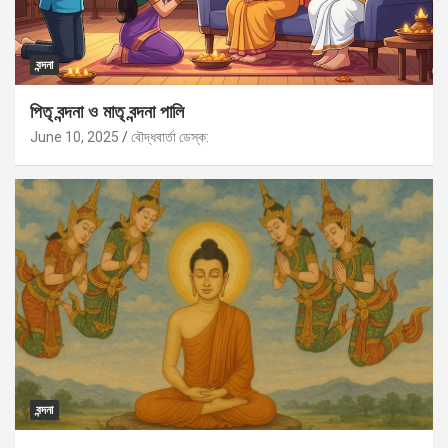
বন্দনা
পিতৃ বন্দনা ও মাতৃ বন্দনা পালি
June 10, 2025
বৌদ্ধবার্তা ডেস্ক:
বন্দনা