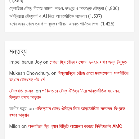
(1,855)
ফ্লোরিডা বৌদ্ধ বিহারে হামলা: আগুন, ভাঙচুর ও আতঙ্কে বৌদ্ধরা
(1,806)
অস্ট্রিয়ায় বৌদ্ধধর্ম ও AI নিয়ে আন্তর্জাতিক সম্মেলন
(1,537)
ধর্মের জন্য প্রেম ত্যাগ – বুদ্ধের জীবনে অনন্ত শান্তির শিক্ষা
(1,425)
মন্তব্য
Impel barua Joy
on
স্পেনে ফ্রি বৌদ্ধ সম্মেলন ২০২৬: সবার জন্য উন্মুক্ত
Mukesh Chowdhury.
on
বিশ্বশান্তির খোঁজে রোমে মহাসম্মেলন: সম্প্রীতির
বন্ধনে বৌদ্ধসহ পাঁচ ধর্ম
বৌদ্ধবার্তা ডেস্ক:
on
পাকিস্তানে বৌদ্ধ ঐতিহ্য নিয়ে আন্তর্জাতিক সম্মেলন:
বিশ্বকে রক্ষার আহ্বান
আশীষ বড়ুয়া
on
পাকিস্তানে বৌদ্ধ ঐতিহ্য নিয়ে আন্তর্জাতিক সম্মেলন: বিশ্বকে
রক্ষার আহ্বান
Milon
on
অনলাইনে ফ্রি ধ্যান রিট্রিট আয়োজন করেছে নিউইয়র্কের AMC