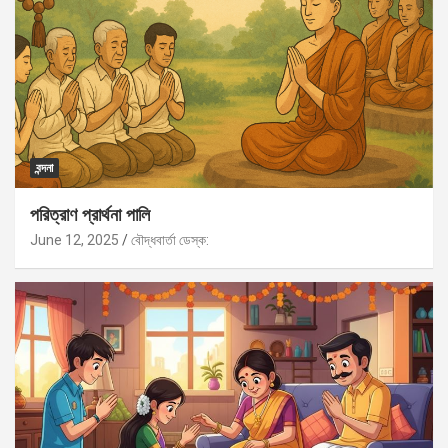
বন্দনা
পরিত্রাণ প্রার্থনা পালি
June 12, 2025
বৌদ্ধবার্তা ডেস্ক: