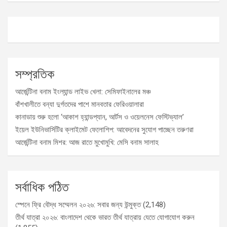
সম্প্রতিক
আর্জেন্টিনা বনাম ইংল্যান্ড লাইভ খেলা: সেমিফাইনালের মঞ্চ
বাঁশখালীতে বন্যা দুর্গতদের পাশে মানবতার ফেরিওয়ালারা
কানাডায় শুরু হলো ‘আকাশ হ্যান্ডপ্যান, আর্টস ও ওয়েলনেস ফেস্টিভ্যাল’
ইয়েল ইউনিভার্সিটির ক্লাইমেট ফেলোশিপ: আবেদনের সুযোগ পাচ্ছেন তরুণরা
আর্জেন্টিনা বনাম মিশর: আজ রাতে মুখোমুখি: মেসি বনাম সালাহ
সর্বাধিক পঠিত
স্পেনে ফ্রি বৌদ্ধ সম্মেলন ২০২৬: সবার জন্য উন্মুক্ত
(2,148)
তীর্থ যাত্রা ২০২৬: বাংলাদেশ থেকে ভারত তীর্থ যাত্রায় যেতে যোগাযোগ করুন