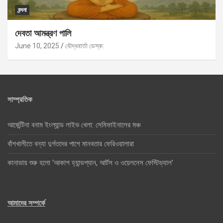
বন্দনা
দেবতা আমন্ত্রণ পালি
June 10, 2025
বৌদ্ধবার্তা ডেস্ক:
সাম্প্রতিক
আর্জেন্টিনা বনাম ইংল্যান্ড লাইভ খেলা: সেমিফাইনালের মঞ্চ
বাঁশখালীতে বন্যা দুর্গতদের পাশে মানবতার ফেরিওয়ালারা
কানাডায় শুরু হলো ‘আকাশ হ্যান্ডপ্যান, আর্টস ও ওয়েলনেস ফেস্টিভ্যাল’
আমাদের সম্পর্কে