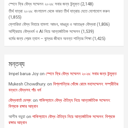
স্পেনে ফ্রি বৌদ্ধ সম্মেলন ২০২৬: সবার জন্য উন্মুক্ত
(2,148)
তীর্থ যাত্রা ২০২৬: বাংলাদেশ থেকে ভারত তীর্থ যাত্রায় যেতে যোগাযোগ করুন
(1,855)
ফ্লোরিডা বৌদ্ধ বিহারে হামলা: আগুন, ভাঙচুর ও আতঙ্কে বৌদ্ধরা
(1,806)
অস্ট্রিয়ায় বৌদ্ধধর্ম ও AI নিয়ে আন্তর্জাতিক সম্মেলন
(1,539)
ধর্মের জন্য প্রেম ত্যাগ – বুদ্ধের জীবনে অনন্ত শান্তির শিক্ষা
(1,425)
মন্তব্য
Impel barua Joy
on
স্পেনে ফ্রি বৌদ্ধ সম্মেলন ২০২৬: সবার জন্য উন্মুক্ত
Mukesh Chowdhury.
on
বিশ্বশান্তির খোঁজে রোমে মহাসম্মেলন: সম্প্রীতির
বন্ধনে বৌদ্ধসহ পাঁচ ধর্ম
বৌদ্ধবার্তা ডেস্ক:
on
পাকিস্তানে বৌদ্ধ ঐতিহ্য নিয়ে আন্তর্জাতিক সম্মেলন:
বিশ্বকে রক্ষার আহ্বান
আশীষ বড়ুয়া
on
পাকিস্তানে বৌদ্ধ ঐতিহ্য নিয়ে আন্তর্জাতিক সম্মেলন: বিশ্বকে
রক্ষার আহ্বান