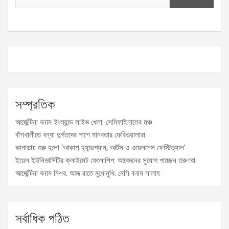
সম্প্রতিক
আর্জেন্টিনা বনাম ইংল্যান্ড লাইভ খেলা: সেমিফাইনালের মঞ্চ
বাঁশখালীতে বন্যা দুর্গতদের পাশে মানবতার ফেরিওয়ালারা
কানাডায় শুরু হলো ‘আকাশ হ্যান্ডপ্যান, আর্টস ও ওয়েলনেস ফেস্টিভ্যাল’
ইয়েল ইউনিভার্সিটির ক্লাইমেট ফেলোশিপ: আবেদনের সুযোগ পাচ্ছেন তরুণরা
আর্জেন্টিনা বনাম মিশর: আজ রাতে মুখোমুখি: মেসি বনাম সালাহ
সর্বাধিক পঠিত