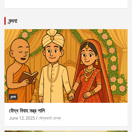
বন্দনা
বন্দনা
বৌদ্ধ বিবাহ মন্ত্র পালি
June 12, 2025
বৌদ্ধবার্তা ডেস্ক: