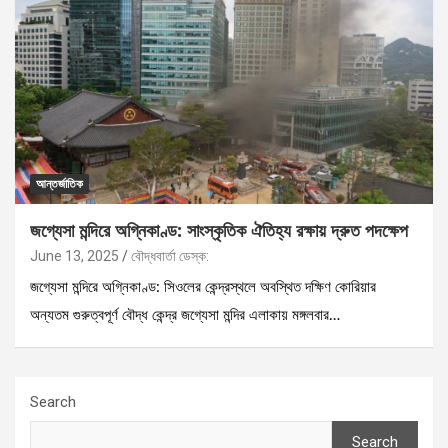
আন্তর্জাতিক
জগ্যেসা মন্দিরে অগ্নিকাণ্ড: সাংস্কৃতিক ঐতিহ্য রক্ষায় দ্রুত পদক্ষেপ
June 13, 2025
বৌদ্ধবার্তা ডেস্ক:
জগ্যেসা মন্দিরে অগ্নিকাণ্ড: সিওলের কেন্দ্রস্থলে অবস্থিত দক্ষিণ কোরিয়ার
অন্যতম গুরুত্বপূর্ণ বৌদ্ধ কেন্দ্র জগ্যেসা মন্দির এলাকায় মঙ্গলবার…
Search
Search