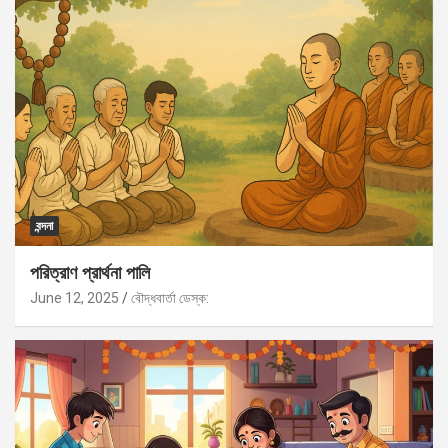
বন্দনা
পরিত্রাণ প্রার্থনা পালি
June 12, 2025
বৌদ্ধবার্তা ডেস্ক: