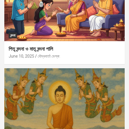
বন্দনা
পিতৃ বন্দনা ও মাতৃ বন্দনা পালি
June 10, 2025
বৌদ্ধবার্তা ডেস্ক: