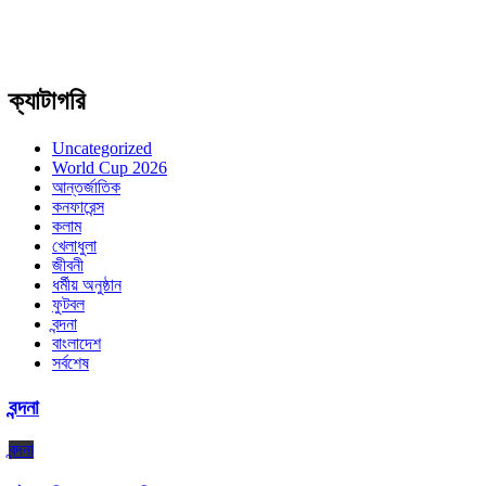
ক্যাটাগরি
Uncategorized
World Cup 2026
আন্তর্জাতিক
কনফারেন্স
কলাম
খেলাধুলা
জীবনী
ধর্মীয় অনুষ্ঠান
ফুটবল
বন্দনা
বাংলাদেশ
সর্বশেষ
বন্দনা
বন্দনা