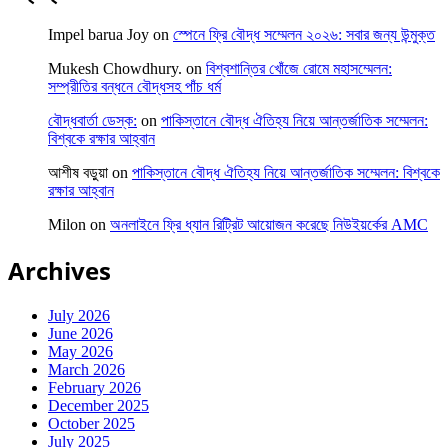
Impel barua Joy
on
স্পেনে ফ্রি বৌদ্ধ সম্মেলন ২০২৬: সবার জন্য উন্মুক্ত
Mukesh Chowdhury.
on
বিশ্বশান্তির খোঁজে রোমে মহাসম্মেলন:
সম্প্রীতির বন্ধনে বৌদ্ধসহ পাঁচ ধর্ম
বৌদ্ধবার্তা ডেস্ক:
on
পাকিস্তানে বৌদ্ধ ঐতিহ্য নিয়ে আন্তর্জাতিক সম্মেলন:
বিশ্বকে রক্ষার আহ্বান
আশীষ বড়ুয়া
on
পাকিস্তানে বৌদ্ধ ঐতিহ্য নিয়ে আন্তর্জাতিক সম্মেলন: বিশ্বকে
রক্ষার আহ্বান
Milon
on
অনলাইনে ফ্রি ধ্যান রিট্রিট আয়োজন করেছে নিউইয়র্কের AMC
Archives
July 2026
June 2026
May 2026
March 2026
February 2026
December 2025
October 2025
July 2025