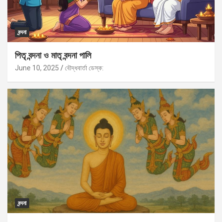
বন্দনা
পিতৃ বন্দনা ও মাতৃ বন্দনা পালি
June 10, 2025
বৌদ্ধবার্তা ডেস্ক:
বন্দনা