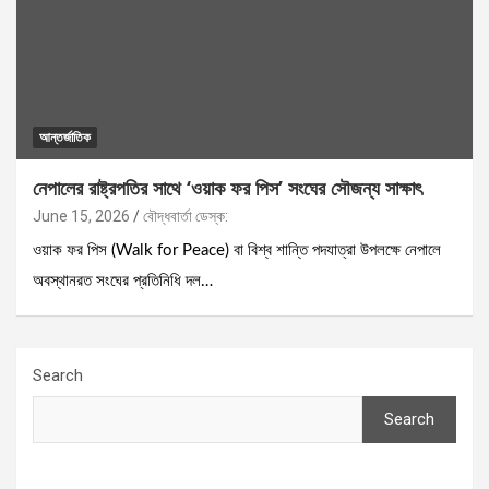
আন্তর্জাতিক
নেপালের রাষ্ট্রপতির সাথে ‘ওয়াক ফর পিস’ সংঘের সৌজন্য সাক্ষাৎ
June 15, 2026
বৌদ্ধবার্তা ডেস্ক:
ওয়াক ফর পিস (Walk for Peace) বা বিশ্ব শান্তি পদযাত্রা উপলক্ষে নেপালে
অবস্থানরত সংঘের প্রতিনিধি দল…
Search
Search