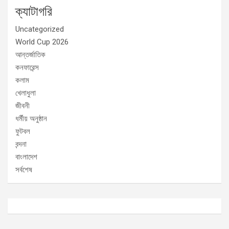
ক্যাটাগরি
Uncategorized
World Cup 2026
আন্তর্জাতিক
কনফারেন্স
কলাম
খেলাধুলা
জীবনী
ধর্মীয় অনুষ্ঠান
ফুটবল
বন্দনা
বাংলাদেশ
সর্বশেষ