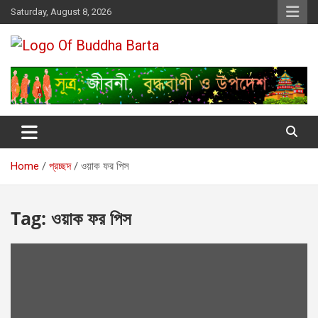
Skip
Saturday, August 8, 2026
to
content
Buddha Barta
World wide Buddhist News
Home
প্রচ্ছদ
ওয়াক ফর পিস
Tag:
ওয়াক ফর পিস