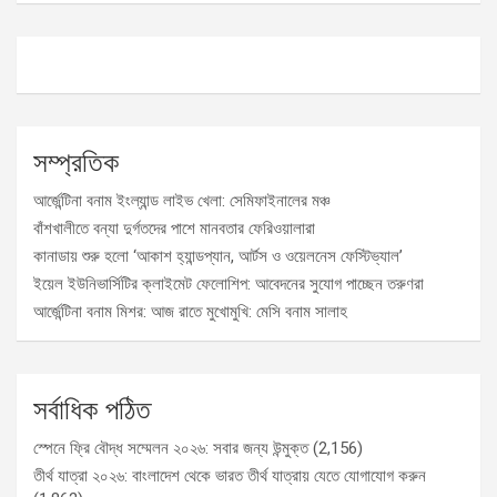
সম্প্রতিক
আর্জেন্টিনা বনাম ইংল্যান্ড লাইভ খেলা: সেমিফাইনালের মঞ্চ
বাঁশখালীতে বন্যা দুর্গতদের পাশে মানবতার ফেরিওয়ালারা
কানাডায় শুরু হলো ‘আকাশ হ্যান্ডপ্যান, আর্টস ও ওয়েলনেস ফেস্টিভ্যাল’
ইয়েল ইউনিভার্সিটির ক্লাইমেট ফেলোশিপ: আবেদনের সুযোগ পাচ্ছেন তরুণরা
আর্জেন্টিনা বনাম মিশর: আজ রাতে মুখোমুখি: মেসি বনাম সালাহ
সর্বাধিক পঠিত
স্পেনে ফ্রি বৌদ্ধ সম্মেলন ২০২৬: সবার জন্য উন্মুক্ত
(2,156)
তীর্থ যাত্রা ২০২৬: বাংলাদেশ থেকে ভারত তীর্থ যাত্রায় যেতে যোগাযোগ করুন