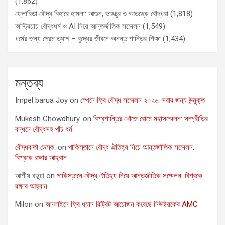
(1,862)
ফ্লোরিডা বৌদ্ধ বিহারে হামলা: আগুন, ভাঙচুর ও আতঙ্কে বৌদ্ধরা
(1,818)
অস্ট্রিয়ায় বৌদ্ধধর্ম ও AI নিয়ে আন্তর্জাতিক সম্মেলন
(1,549)
ধর্মের জন্য প্রেম ত্যাগ – বুদ্ধের জীবনে অনন্ত শান্তির শিক্ষা
(1,434)
মন্তব্য
Impel barua Joy
on
স্পেনে ফ্রি বৌদ্ধ সম্মেলন ২০২৬: সবার জন্য উন্মুক্ত
Mukesh Chowdhury.
on
বিশ্বশান্তির খোঁজে রোমে মহাসম্মেলন: সম্প্রীতির
বন্ধনে বৌদ্ধসহ পাঁচ ধর্ম
বৌদ্ধবার্তা ডেস্ক:
on
পাকিস্তানে বৌদ্ধ ঐতিহ্য নিয়ে আন্তর্জাতিক সম্মেলন:
বিশ্বকে রক্ষার আহ্বান
আশীষ বড়ুয়া
on
পাকিস্তানে বৌদ্ধ ঐতিহ্য নিয়ে আন্তর্জাতিক সম্মেলন: বিশ্বকে
রক্ষার আহ্বান
Milon
on
অনলাইনে ফ্রি ধ্যান রিট্রিট আয়োজন করেছে নিউইয়র্কের AMC