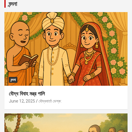
বন্দনা
বন্দনা
বৌদ্ধ বিবাহ মন্ত্র পালি
June 12, 2025
বৌদ্ধবার্তা ডেস্ক: