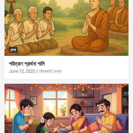
বন্দনা
পরিত্রাণ প্রার্থনা পালি
June 12, 2025
বৌদ্ধবার্তা ডেস্ক: