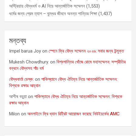
অস্ট্রিয়ায় বৌদ্ধধর্ম ও AI নিয়ে আন্তর্জাতিক সম্মেলন
(1,553)
ধর্মের জন্য প্রেম ত্যাগ – বুদ্ধের জীবনে অনন্ত শান্তির শিক্ষা
(1,437)
মন্তব্য
Impel barua Joy
on
স্পেনে ফ্রি বৌদ্ধ সম্মেলন ২০২৬: সবার জন্য উন্মুক্ত
Mukesh Chowdhury.
on
বিশ্বশান্তির খোঁজে রোমে মহাসম্মেলন: সম্প্রীতির
বন্ধনে বৌদ্ধসহ পাঁচ ধর্ম
বৌদ্ধবার্তা ডেস্ক:
on
পাকিস্তানে বৌদ্ধ ঐতিহ্য নিয়ে আন্তর্জাতিক সম্মেলন:
বিশ্বকে রক্ষার আহ্বান
আশীষ বড়ুয়া
on
পাকিস্তানে বৌদ্ধ ঐতিহ্য নিয়ে আন্তর্জাতিক সম্মেলন: বিশ্বকে
রক্ষার আহ্বান
Milon
on
অনলাইনে ফ্রি ধ্যান রিট্রিট আয়োজন করেছে নিউইয়র্কের AMC