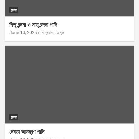
বন্দনা
পিতৃ বন্দনা ও মাতৃ বন্দনা পালি
June 10, 2025
বৌদ্ধবার্তা ডেস্ক:
বন্দনা
দেবতা আমন্ত্রণ পালি