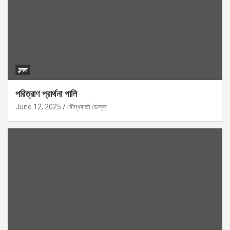
বন্দনা
পরিত্রাণ প্রার্থনা পালি
June 12, 2025
বৌদ্ধবার্তা ডেস্ক: