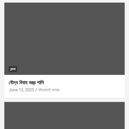
বন্দনা
বৌদ্ধ বিবাহ মন্ত্র পালি
June 12, 2025
বৌদ্ধবার্তা ডেস্ক: