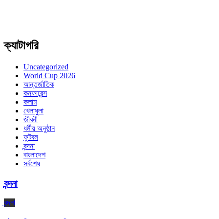
ক্যাটাগরি
Uncategorized
World Cup 2026
আন্তর্জাতিক
কনফারেন্স
কলাম
খেলাধুলা
জীবনী
ধর্মীয় অনুষ্ঠান
ফুটবল
বন্দনা
বাংলাদেশ
সর্বশেষ
বন্দনা
বন্দনা