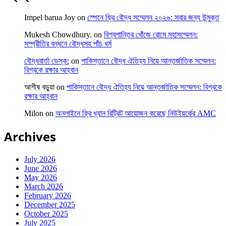
Impel barua Joy
on
স্পেনে ফ্রি বৌদ্ধ সম্মেলন ২০২৬: সবার জন্য উন্মুক্ত
Mukesh Chowdhury.
on
বিশ্বশান্তির খোঁজে রোমে মহাসম্মেলন:
সম্প্রীতির বন্ধনে বৌদ্ধসহ পাঁচ ধর্ম
বৌদ্ধবার্তা ডেস্ক:
on
পাকিস্তানে বৌদ্ধ ঐতিহ্য নিয়ে আন্তর্জাতিক সম্মেলন:
বিশ্বকে রক্ষার আহ্বান
আশীষ বড়ুয়া
on
পাকিস্তানে বৌদ্ধ ঐতিহ্য নিয়ে আন্তর্জাতিক সম্মেলন: বিশ্বকে
রক্ষার আহ্বান
Milon
on
অনলাইনে ফ্রি ধ্যান রিট্রিট আয়োজন করেছে নিউইয়র্কের AMC
Archives
July 2026
June 2026
May 2026
March 2026
February 2026
December 2025
October 2025
July 2025