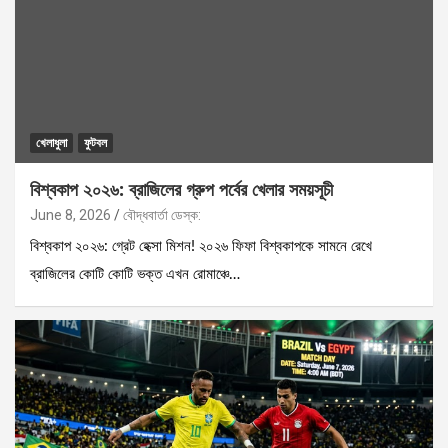
খেলাধুলা
ফুটবল
বিশ্বকাপ ২০২৬: ব্রাজিলের গ্রুপ পর্বের খেলার সময়সূচী
June 8, 2026
বৌদ্ধবার্তা ডেস্ক:
বিশ্বকাপ ২০২৬: গ্রেট হেক্সা মিশন! ২০২৬ ফিফা বিশ্বকাপকে সামনে রেখে
ব্রাজিলের কোটি কোটি ভক্ত এখন রোমাঞ্চে…