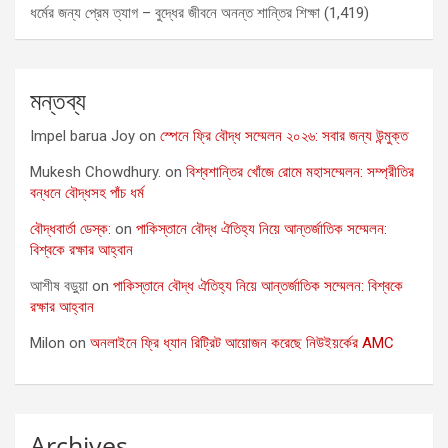
ধর্মের জন্য প্রেম ত্যাগ – বুদ্ধের জীবনে অনন্ত শান্তির শিক্ষা
(1,419)
মন্তব্য
Impel barua Joy
on
স্পেনে ফ্রি বৌদ্ধ সম্মেলন ২০২৬: সবার জন্য উন্মুক্ত
Mukesh Chowdhury.
on
বিশ্বশান্তির খোঁজে রোমে মহাসম্মেলন: সম্প্রীতির
বন্ধনে বৌদ্ধসহ পাঁচ ধর্ম
বৌদ্ধবার্তা ডেস্ক:
on
পাকিস্তানে বৌদ্ধ ঐতিহ্য নিয়ে আন্তর্জাতিক সম্মেলন:
বিশ্বকে রক্ষার আহ্বান
আশীষ বড়ুয়া
on
পাকিস্তানে বৌদ্ধ ঐতিহ্য নিয়ে আন্তর্জাতিক সম্মেলন: বিশ্বকে
রক্ষার আহ্বান
Milon
on
অনলাইনে ফ্রি ধ্যান রিট্রিট আয়োজন করেছে নিউইয়র্কের AMC
Archives