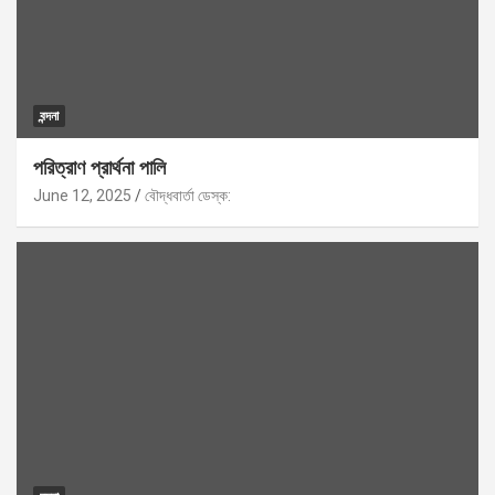
বন্দনা
পরিত্রাণ প্রার্থনা পালি
June 12, 2025
বৌদ্ধবার্তা ডেস্ক: