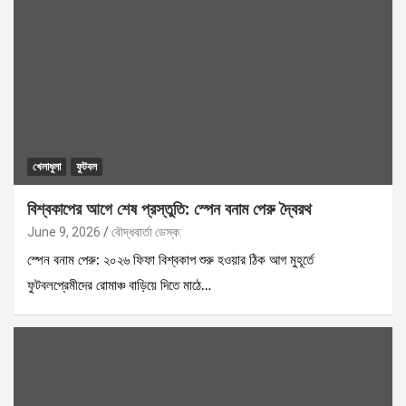
খেলাধুলা
ফুটবল
বিশ্বকাপের আগে শেষ প্রস্তুতি: স্পেন বনাম পেরু দ্বৈরথ
June 9, 2026
বৌদ্ধবার্তা ডেস্ক:
স্পেন বনাম পেরু: ২০২৬ ফিফা বিশ্বকাপ শুরু হওয়ার ঠিক আগ মুহূর্তে
ফুটবলপ্রেমীদের রোমাঞ্চ বাড়িয়ে দিতে মাঠে…