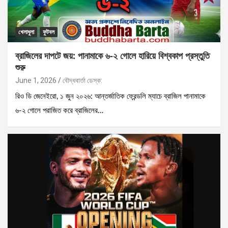
খেলাধুলা
ফুটবল
ব্রাজিলের দাপটে জয়: পানামাকে ৬-২ গোলে হারিয়ে বিশ্বকাপ প্রস্তুতি
শুরু
June 1, 2026
বৌদ্ধবার্তা ডেস্ক:
রিও ডি জেনেইরো, ১ জুন ২০২৬: আন্তর্জাতিক ফ্রেন্ডলি ম্যাচে ব্রাজিল পানামাকে
৬-২ গোলে পরাজিত করে ব্রাজিলের…