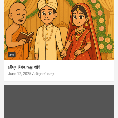
বন্দনা
বৌদ্ধ বিবাহ মন্ত্র পালি
June 12, 2025
বৌদ্ধবার্তা ডেস্ক: