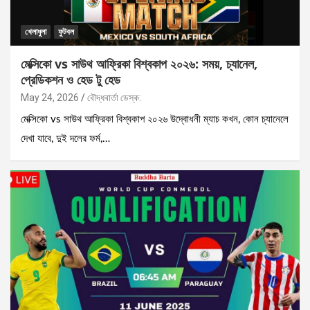
খেলাধুলা
ফুটবল
মেক্সিকো vs সাউথ আফ্রিকা বিশ্বকাপ ২০২৬: সময়, চ্যানেল,
প্রেডিকশন ও হেড টু হেড
May 24, 2026
বৌদ্ধবার্তা ডেস্ক:
মেক্সিকো vs সাউথ আফ্রিকা বিশ্বকাপ ২০২৬ উদ্বোধনী ম্যাচ কখন, কোন চ্যানেলে
দেখা যাবে, দুই দলের ফর্ম,…