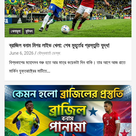
খেলাধুলা
ফুটবল
ব্রাজিল বনাম মিশর লাইভ খেলা: শেষ মুহূর্তের প্রস্তুতি যুদ্ধ!
June 6, 2026
বৌদ্ধবার্তা ডেস্ক:
বিশ্বকাপের মহোৎসব শুরু হতে আর মাত্র কয়েকটা দিন বাকি। তার আগে আজ রাতে
মার্কিন যুক্তরাষ্ট্রের মাটিতে…