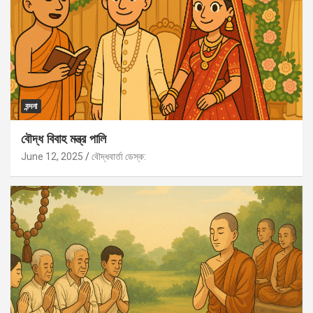
বন্দনা
বৌদ্ধ বিবাহ মন্ত্র পালি
June 12, 2025
বৌদ্ধবার্তা ডেস্ক: