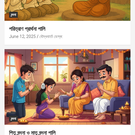
বন্দনা
পরিত্রাণ প্রার্থনা পালি
June 12, 2025
বৌদ্ধবার্তা ডেস্ক:
বন্দনা
পিতৃ বন্দনা ও মাতৃ বন্দনা পালি