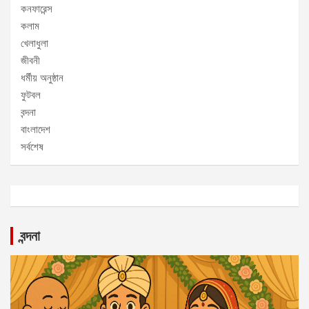
কনফারেন্স
কলাম
খেলাধুলা
জীবনী
ধর্মীয় অনুষ্ঠান
ফুটবল
বন্দনা
বাংলাদেশ
সর্বশেষ
বন্দনা