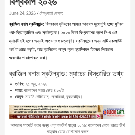
বিশ্বকাপ ২০২৬
June 24, 2026
বৌদ্ধবার্তা ডেস্ক:
ব্রাজিল বনাম স্কটল্যান্ড
: বিশ্বকাপ ফুটবলের আসরে আবারও মুখোমুখি হচ্ছে ফুটবল
পরাশক্তি ব্রাজিল এবং স্কটল্যান্ড। ২০২৬ ফিফা বিশ্বকাপের গ্রুপ সি-র এই
ম্যাচটি দুই দলের জন্যই অত্যন্ত গুরুত্বপূর্ণ। স্কটল্যান্ডের জন্য এটি নকআউট
পর্বে যাওয়ার লড়াই, আর ব্রাজিলের লক্ষ্য গ্রুপ চ্যাম্পিয়ন হিসেবে নিজেদের
অবস্থান পাকাপোক্ত করা।
ব্রাজিল বনাম স্কটল্যান্ড: ম্যাচের বিস্তারিত তথ্য
তারিখ:
২৫ জুন, ২০২৬
সময়:
বাংলাদেশ সময় ভোর ৪:০০টা
ভেন্যু:
মায়ামি স্টেডিয়াম, ফ্লোরিডা, যুক্তরাষ্ট্র।
আমাদের সাপোর্ট করার জন্য ধন্যবাদতীর্থ যাত্রা ২০২৬: বাংলাদেশ থেকে ভারত তীর্থ
যাত্রায় যেতে যোগাযোগ করুন