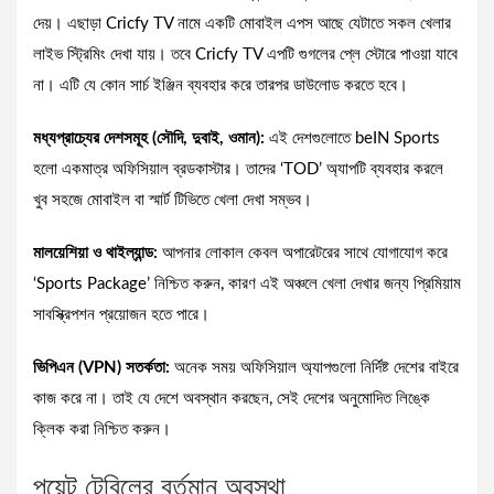
দেয়। এছাড়া Cricfy TV নামে একটি মোবাইল এপস আছে যেটাতে সকল খেলার
লাইভ স্ট্রিমিং দেখা যায়। তবে Cricfy TV এপটি গুগলের প্লে স্টোরে পাওয়া যাবে
না। এটি যে কোন সার্চ ইঞ্জিন ব্যবহার করে তারপর ডাউলোড করতে হবে।
মধ্যপ্রাচ্যের দেশসমূহ (সৌদি, দুবাই, ওমান):
এই দেশগুলোতে beIN Sports
হলো একমাত্র অফিসিয়াল ব্রডকাস্টার। তাদের ‘TOD’ অ্যাপটি ব্যবহার করলে
খুব সহজে মোবাইল বা স্মার্ট টিভিতে খেলা দেখা সম্ভব।
মালয়েশিয়া ও থাইল্যান্ড:
আপনার লোকাল কেবল অপারেটরের সাথে যোগাযোগ করে
‘Sports Package’ নিশ্চিত করুন, কারণ এই অঞ্চলে খেলা দেখার জন্য প্রিমিয়াম
সাবস্ক্রিপশন প্রয়োজন হতে পারে।
ভিপিএন (VPN) সতর্কতা:
অনেক সময় অফিসিয়াল অ্যাপগুলো নির্দিষ্ট দেশের বাইরে
কাজ করে না। তাই যে দেশে অবস্থান করছেন, সেই দেশের অনুমোদিত লিঙ্কে
ক্লিক করা নিশ্চিত করুন।
পয়েন্ট টেবিলের বর্তমান অবস্থা