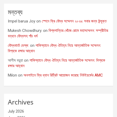
মন্তব্য
Impel barua Joy
on
স্পেনে ফ্রি বৌদ্ধ সম্মেলন ২০২৬: সবার জন্য উন্মুক্ত
Mukesh Chowdhury.
on
বিশ্বশান্তির খোঁজে রোমে মহাসম্মেলন: সম্প্রীতির
বন্ধনে বৌদ্ধসহ পাঁচ ধর্ম
বৌদ্ধবার্তা ডেস্ক:
on
পাকিস্তানে বৌদ্ধ ঐতিহ্য নিয়ে আন্তর্জাতিক সম্মেলন:
বিশ্বকে রক্ষার আহ্বান
আশীষ বড়ুয়া
on
পাকিস্তানে বৌদ্ধ ঐতিহ্য নিয়ে আন্তর্জাতিক সম্মেলন: বিশ্বকে
রক্ষার আহ্বান
Milon
on
অনলাইনে ফ্রি ধ্যান রিট্রিট আয়োজন করেছে নিউইয়র্কের AMC
Archives
July 2026