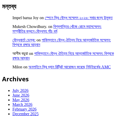
মন্তব্য
Impel barua Joy
on
স্পেনে ফ্রি বৌদ্ধ সম্মেলন ২০২৬: সবার জন্য উন্মুক্ত
Mukesh Chowdhury.
on
বিশ্বশান্তির খোঁজে রোমে মহাসম্মেলন:
সম্প্রীতির বন্ধনে বৌদ্ধসহ পাঁচ ধর্ম
বৌদ্ধবার্তা ডেস্ক:
on
পাকিস্তানে বৌদ্ধ ঐতিহ্য নিয়ে আন্তর্জাতিক সম্মেলন:
বিশ্বকে রক্ষার আহ্বান
আশীষ বড়ুয়া
on
পাকিস্তানে বৌদ্ধ ঐতিহ্য নিয়ে আন্তর্জাতিক সম্মেলন: বিশ্বকে
রক্ষার আহ্বান
Milon
on
অনলাইনে ফ্রি ধ্যান রিট্রিট আয়োজন করেছে নিউইয়র্কের AMC
Archives
July 2026
June 2026
May 2026
March 2026
February 2026
December 2025