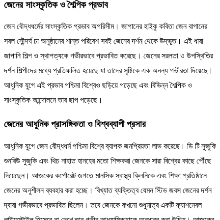
জেনের সাংস্কৃতিক ও শৈল্পিক প্রভাব
জেন বৌদ্ধধর্মের সাংস্কৃতিক প্রভাব অপরিসীম। জাপানের হাইকু কবিতা জেন বাগানের
সরল সৌন্দর্য চা অনুষ্ঠানের শান্ত পরিবেশ সবই জেনের দর্শন থেকে উদ্ভূত। এই ধারা
জাপানি শিল্প ও স্থাপত্যকে গভীরভাবে প্রভাবিত করেছে। জেনের সরলতা ও উপস্থিতির
দর্শন শিল্পীদের মধ্যে প্রতিফলিত হয়েছে যা তাদের সৃষ্টিকে এক অনন্য গভীরতা দিয়েছে।
আধুনিক যুগে এই প্রভাব পশ্চিমা বিশ্বেও ছড়িয়ে পড়েছে এবং বিভিন্ন শৈল্পিক ও
সাংস্কৃতিক আন্দোলনে তার ছাপ পড়েছে।
জেনের আধুনিক প্রাসঙ্গিকতা ও বিশ্বব্যাপী প্রসার
আধুনিক যুগে জেন বৌদ্ধধর্ম পশ্চিমা বিশ্বে ব্যাপক জনপ্রিয়তা লাভ করেছে। ডি টি সুজুকি
শুনরিউ সুজুকি এবং থিচ নাহাত হানহের মতো শিক্ষকরা জেনকে সারা বিশ্বের কাছে পৌঁছে
দিয়েছেন। আজকের কর্পোরেট জগতে মানসিক স্বাস্থ্য ক্লিনিকে এবং শিক্ষা প্রতিষ্ঠানে
জেনের অনুশীলন ব্যবহার করা হচ্ছে। বিখ্যাত ব্যক্তিত্ব যেমন স্টিভ জবস জেনের দর্শন
দ্বারা গভীরভাবে প্রভাবিত ছিলেন। তবে জেনকে কখনো শুধুমাত্র একটি ফ্যাশনেবল