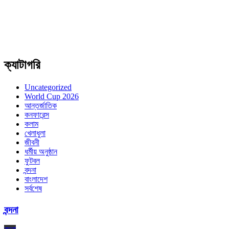
ক্যাটাগরি
Uncategorized
World Cup 2026
আন্তর্জাতিক
কনফারেন্স
কলাম
খেলাধুলা
জীবনী
ধর্মীয় অনুষ্ঠান
ফুটবল
বন্দনা
বাংলাদেশ
সর্বশেষ
বন্দনা