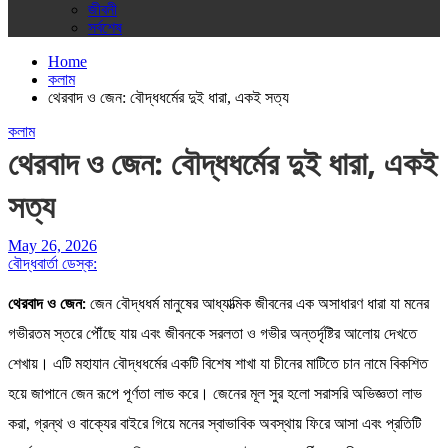
জীবনী
সর্বশেষ
Home
কলাম
থেরবাদ ও জেন: বৌদ্ধধর্মের দুই ধারা, একই সত্য
কলাম
থেরবাদ ও জেন: বৌদ্ধধর্মের দুই ধারা, একই
সত্য
May 26, 2026
বৌদ্ধবার্তা ডেস্ক:
থেরবাদ ও জেন:
জেন বৌদ্ধধর্ম মানুষের আধ্যাত্মিক জীবনের এক অসাধারণ ধারা যা মনের
গভীরতম স্তরে পৌঁছে যায় এবং জীবনকে সরলতা ও গভীর অন্তর্দৃষ্টির আলোয় দেখতে
শেখায়। এটি মহাযান বৌদ্ধধর্মের একটি বিশেষ শাখা যা চীনের মাটিতে চান নামে বিকশিত
হয়ে জাপানে জেন রূপে পূর্ণতা লাভ করে। জেনের মূল সুর হলো সরাসরি অভিজ্ঞতা লাভ
করা, গ্রন্থ ও বাক্যের বাইরে গিয়ে মনের স্বাভাবিক অবস্থায় ফিরে আসা এবং প্রতিটি