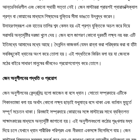
আন্তঃনির্ভরশীল এবং কোনো স্থায়ী সত্তা নেই। জেন মাস্টাররা প্রায়শই প্যারাডক্সিক্যাল
প্রশ্ন বা কোয়ানের মাধ্যমে শিষ্যদের যুক্তির সীমা ভাঙতে উদ্বুদ্ধ করেন।
উদাহরণস্বরূপ এক হাতের তালির শব্দ কেমন হয় এই প্রশ্ন যুক্তিকে অচল করে দিয়ে
সরাসরি অন্তর্দৃষ্টির দরজা খুলে দেয়। জেন বলে জাগরণ কোনো দূরবর্তী লক্ষ্য নয় বরং এটি
ইতিমধ্যে আমাদের মধ্যে আছে। দৈনন্দিন কাজকর্ম যেমন রান্না করা পরিষ্কার করা বা হাঁটা
সবকিছুকেই ধ্যানের অংশ করে তোলা হয়। এই পদ্ধতিকে কিরিন বলা হয় যা জেনকে
মঠের বাইরে সাধারণ মানুষের জীবনেও প্রয়োগযোগ্য করে তোলে।
জেন অনুশীলনের পদ্ধতি ও প্রয়োগ
জেন অনুশীলনের কেন্দ্রবিন্দু হলো জাজেন বা বসে ধ্যান। সোতো সম্প্রদায়ে এটিকে
শিকানতাজা বলা হয় অর্থাৎ কোনো লক্ষ্য ছাড়াই শুধুমাত্র বসে থাকা এবং বর্তমান মুহূর্তে
সম্পূর্ণ সচেতন থাকা। রিনজাই সম্প্রদায়ে কোয়ানের সঙ্গে মাস্টারের সাথে ব্যক্তিগত
সাক্ষাৎকারের মাধ্যমে অন্তর্দৃষ্টি জাগানো হয়। এই অনুশীলনগুলো কঠোর শৃঙ্খলার মধ্য
দিয়ে চলে যেখানে ধ্যান শারীরিক পরিশ্রম এবং নীরবতা একসঙ্গে মিলেমিশে যায়। জেন
মাস্টাররা শিষ্যদের সবসময় সতর্ক করে দেন যে জাগরণ কোনো আবেগীয় অভিজ্ঞতা নয় বরং