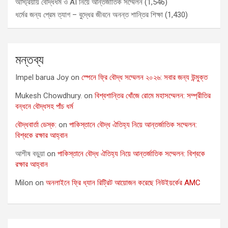
অস্ট্রিয়ায় বৌদ্ধধর্ম ও AI নিয়ে আন্তর্জাতিক সম্মেলন
(1,546)
ধর্মের জন্য প্রেম ত্যাগ – বুদ্ধের জীবনে অনন্ত শান্তির শিক্ষা
(1,430)
মন্তব্য
Impel barua Joy
on
স্পেনে ফ্রি বৌদ্ধ সম্মেলন ২০২৬: সবার জন্য উন্মুক্ত
Mukesh Chowdhury.
on
বিশ্বশান্তির খোঁজে রোমে মহাসম্মেলন: সম্প্রীতির
বন্ধনে বৌদ্ধসহ পাঁচ ধর্ম
বৌদ্ধবার্তা ডেস্ক:
on
পাকিস্তানে বৌদ্ধ ঐতিহ্য নিয়ে আন্তর্জাতিক সম্মেলন:
বিশ্বকে রক্ষার আহ্বান
আশীষ বড়ুয়া
on
পাকিস্তানে বৌদ্ধ ঐতিহ্য নিয়ে আন্তর্জাতিক সম্মেলন: বিশ্বকে
রক্ষার আহ্বান
Milon
on
অনলাইনে ফ্রি ধ্যান রিট্রিট আয়োজন করেছে নিউইয়র্কের AMC