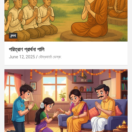
বন্দনা
পরিত্রাণ প্রার্থনা পালি
June 12, 2025
বৌদ্ধবার্তা ডেস্ক: