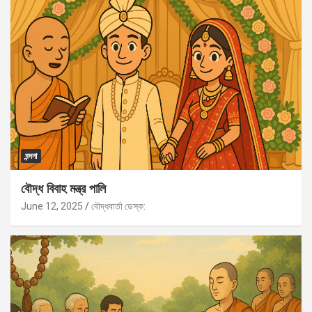
বন্দনা
বৌদ্ধ বিবাহ মন্ত্র পালি
June 12, 2025
বৌদ্ধবার্তা ডেস্ক: