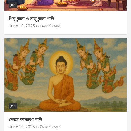
বন্দনা
পিতৃ বন্দনা ও মাতৃ বন্দনা পালি
June 10, 2025
বৌদ্ধবার্তা ডেস্ক:
বন্দনা
দেবতা আমন্ত্রণ পালি
June 10, 2025
বৌদ্ধবার্তা ডেস্ক: