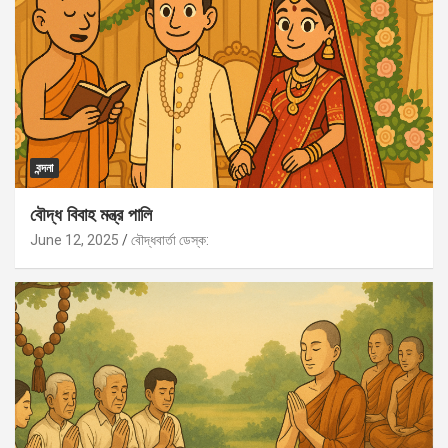
বন্দনা
বৌদ্ধ বিবাহ মন্ত্র পালি
June 12, 2025
বৌদ্ধবার্তা ডেস্ক: