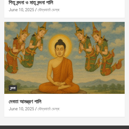
পিতৃ বন্দনা ও মাতৃ বন্দনা পালি
June 10, 2025
বৌদ্ধবার্তা ডেস্ক:
বন্দনা
দেবতা আমন্ত্রণ পালি
June 10, 2025
বৌদ্ধবার্তা ডেস্ক: