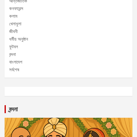
আন্তর্জাতিক
কনফারেন্স
কলাম
খেলাধুলা
জীবনী
ধর্মীয় অনুষ্ঠান
ফুটবল
বন্দনা
বাংলাদেশ
সর্বশেষ
বন্দনা