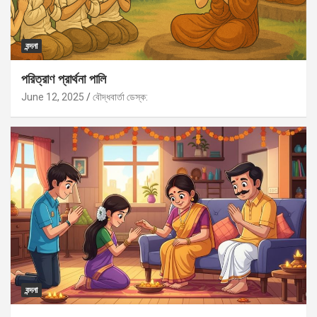
বন্দনা
পরিত্রাণ প্রার্থনা পালি
June 12, 2025
বৌদ্ধবার্তা ডেস্ক:
বন্দনা