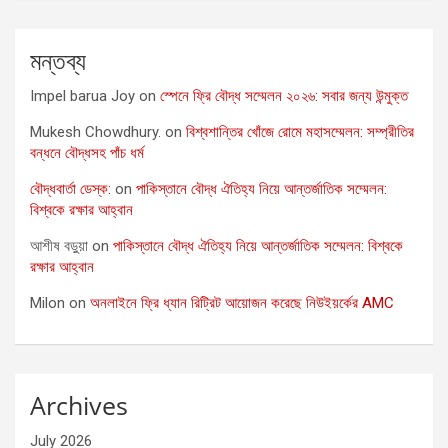
মন্তব্য
Impel barua Joy
on
স্পেনে ফ্রি বৌদ্ধ সম্মেলন ২০২৬: সবার জন্য উন্মুক্ত
Mukesh Chowdhury.
on
বিশ্বশান্তির খোঁজে রোমে মহাসম্মেলন: সম্প্রীতির
বন্ধনে বৌদ্ধসহ পাঁচ ধর্ম
বৌদ্ধবার্তা ডেস্ক:
on
পাকিস্তানে বৌদ্ধ ঐতিহ্য নিয়ে আন্তর্জাতিক সম্মেলন:
বিশ্বকে রক্ষার আহ্বান
আশীষ বড়ুয়া
on
পাকিস্তানে বৌদ্ধ ঐতিহ্য নিয়ে আন্তর্জাতিক সম্মেলন: বিশ্বকে
রক্ষার আহ্বান
Milon
on
অনলাইনে ফ্রি ধ্যান রিট্রিট আয়োজন করেছে নিউইয়র্কের AMC
Archives
July 2026