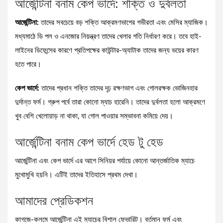
আর্জেন্টিনা বনাম কেপ ভার্দে: শক্তি ও দুর্বলতা
আর্জেন্টিনা:
তাদের সবচেয়ে বড় শক্তি আক্রমণভাগের গভীরতা এবং মেসির ম্যাজিক।
মধ্যমাঠে ডি পল ও এনজোর নিয়ন্ত্রণ তাদের খেলার গতি নির্ধারণ করে। তবে হাই-
লাইনের ডিফেন্সের কারণে প্রতিপক্ষের কাউন্টার-অ্যাটাক তাদের জন্য ভয়ের কারণ
হতে পারে।
কেপ ভার্দে:
তাদের প্রধান শক্তি তাদের দৃঢ় রক্ষণভাগ এবং গোলরক্ষক ভোজিনহার
দুর্দান্ত ফর্ম। গ্রুপ পর্বে তারা কোনো ম্যাচ হারেনি। তাদের দুর্বলতা হলো আক্রমণে
খুব বেশি খেলোয়াড় না থাকা, যা গোল পাওয়ার সম্ভাবনা কমিয়ে দেয়।
আর্জেন্টিনা বনাম কেপ ভার্দে হেড টু হেড
আর্জেন্টিনা এবং কেপ ভার্দে এর আগে সিনিয়র পর্যায়ে কোনো আন্তর্জাতিক ম্যাচে
মুখোমুখি হয়নি। এটিই তাদের ইতিহাসে প্রথম দেখা।
আমাদের প্রেডিকশন
কাগজে-কলমে আর্জেন্টিনা এই ম্যাচের বিশাল ফেভারিট। বর্তমান ফর্ম এবং