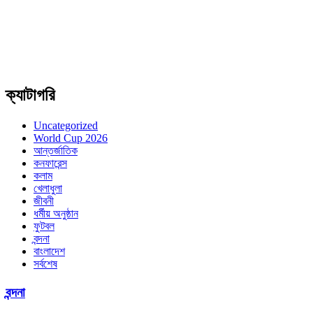
ক্যাটাগরি
Uncategorized
World Cup 2026
আন্তর্জাতিক
কনফারেন্স
কলাম
খেলাধুলা
জীবনী
ধর্মীয় অনুষ্ঠান
ফুটবল
বন্দনা
বাংলাদেশ
সর্বশেষ
বন্দনা