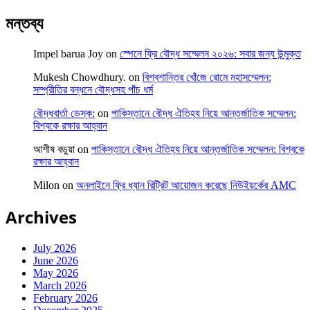
মন্তব্য
Impel barua Joy
on
স্পেনে ফ্রি বৌদ্ধ সম্মেলন ২০২৬: সবার জন্য উন্মুক্ত
Mukesh Chowdhury.
on
বিশ্বশান্তির খোঁজে রোমে মহাসম্মেলন:
সম্প্রীতির বন্ধনে বৌদ্ধসহ পাঁচ ধর্ম
বৌদ্ধবার্তা ডেস্ক:
on
পাকিস্তানে বৌদ্ধ ঐতিহ্য নিয়ে আন্তর্জাতিক সম্মেলন:
বিশ্বকে রক্ষার আহ্বান
আশীষ বড়ুয়া
on
পাকিস্তানে বৌদ্ধ ঐতিহ্য নিয়ে আন্তর্জাতিক সম্মেলন: বিশ্বকে
রক্ষার আহ্বান
Milon
on
অনলাইনে ফ্রি ধ্যান রিট্রিট আয়োজন করেছে নিউইয়র্কের AMC
Archives
July 2026
June 2026
May 2026
March 2026
February 2026