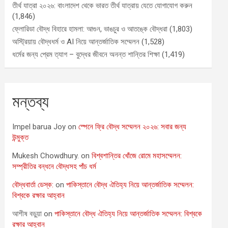
তীর্থ যাত্রা ২০২৬: বাংলাদেশ থেকে ভারত তীর্থ যাত্রায় যেতে যোগাযোগ করুন
(1,846)
ফ্লোরিডা বৌদ্ধ বিহারে হামলা: আগুন, ভাঙচুর ও আতঙ্কে বৌদ্ধরা
(1,803)
অস্ট্রিয়ায় বৌদ্ধধর্ম ও AI নিয়ে আন্তর্জাতিক সম্মেলন
(1,528)
ধর্মের জন্য প্রেম ত্যাগ – বুদ্ধের জীবনে অনন্ত শান্তির শিক্ষা
(1,419)
মন্তব্য
Impel barua Joy
on
স্পেনে ফ্রি বৌদ্ধ সম্মেলন ২০২৬: সবার জন্য
উন্মুক্ত
Mukesh Chowdhury.
on
বিশ্বশান্তির খোঁজে রোমে মহাসম্মেলন:
সম্প্রীতির বন্ধনে বৌদ্ধসহ পাঁচ ধর্ম
বৌদ্ধবার্তা ডেস্ক:
on
পাকিস্তানে বৌদ্ধ ঐতিহ্য নিয়ে আন্তর্জাতিক সম্মেলন:
বিশ্বকে রক্ষার আহ্বান
আশীষ বড়ুয়া
on
পাকিস্তানে বৌদ্ধ ঐতিহ্য নিয়ে আন্তর্জাতিক সম্মেলন: বিশ্বকে
রক্ষার আহ্বান