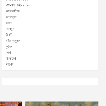
World Cup 2026
আন্তর্জাতিক
কনফারেন্স
কলাম
খেলাধুলা
জীবনী
ধর্মীয় অনুষ্ঠান
ফুটবল
বন্দনা
বাংলাদেশ
সর্বশেষ