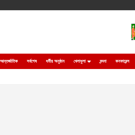
আন্তর্জাতিক
সর্বশেষ
ধর্মীয় অনুষ্ঠান
খেলাধুলা
বন্দনা
কনফারেন্স