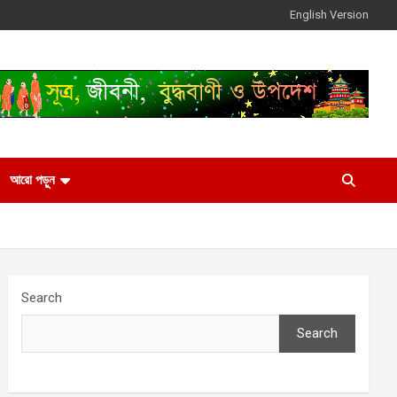
English Version
আরো পড়ুন
Search
Search