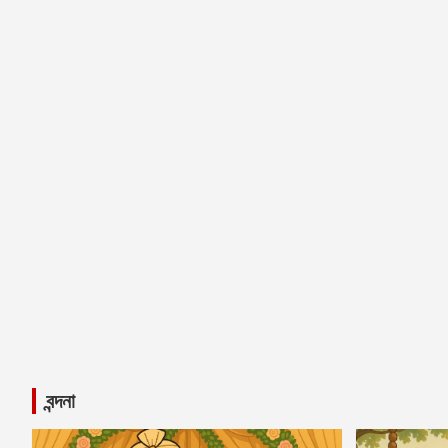
বন্দনা