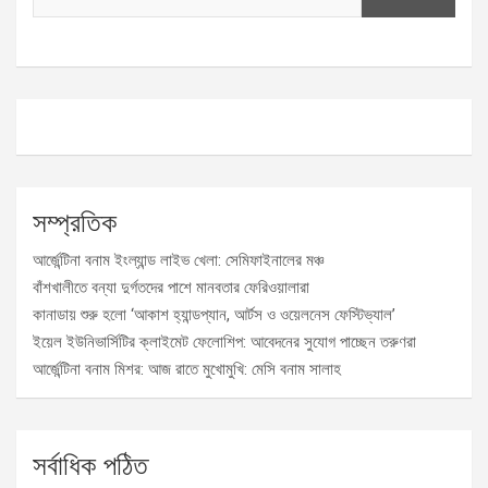
সম্প্রতিক
আর্জেন্টিনা বনাম ইংল্যান্ড লাইভ খেলা: সেমিফাইনালের মঞ্চ
বাঁশখালীতে বন্যা দুর্গতদের পাশে মানবতার ফেরিওয়ালারা
কানাডায় শুরু হলো ‘আকাশ হ্যান্ডপ্যান, আর্টস ও ওয়েলনেস ফেস্টিভ্যাল’
ইয়েল ইউনিভার্সিটির ক্লাইমেট ফেলোশিপ: আবেদনের সুযোগ পাচ্ছেন তরুণরা
আর্জেন্টিনা বনাম মিশর: আজ রাতে মুখোমুখি: মেসি বনাম সালাহ
সর্বাধিক পঠিত