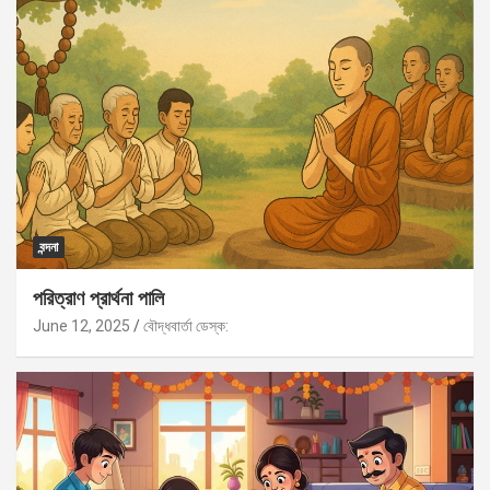
বন্দনা
পরিত্রাণ প্রার্থনা পালি
June 12, 2025
বৌদ্ধবার্তা ডেস্ক: