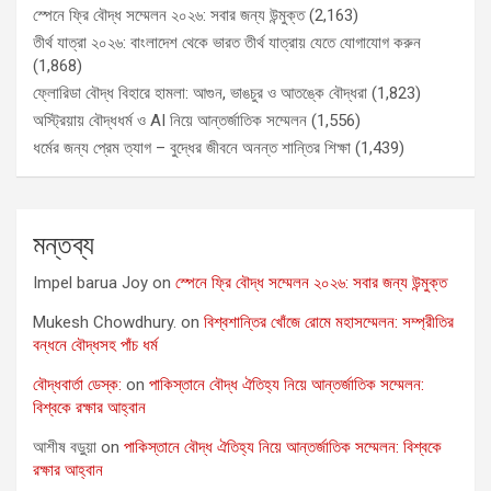
স্পেনে ফ্রি বৌদ্ধ সম্মেলন ২০২৬: সবার জন্য উন্মুক্ত
(2,163)
তীর্থ যাত্রা ২০২৬: বাংলাদেশ থেকে ভারত তীর্থ যাত্রায় যেতে যোগাযোগ করুন
(1,868)
ফ্লোরিডা বৌদ্ধ বিহারে হামলা: আগুন, ভাঙচুর ও আতঙ্কে বৌদ্ধরা
(1,823)
অস্ট্রিয়ায় বৌদ্ধধর্ম ও AI নিয়ে আন্তর্জাতিক সম্মেলন
(1,556)
ধর্মের জন্য প্রেম ত্যাগ – বুদ্ধের জীবনে অনন্ত শান্তির শিক্ষা
(1,439)
মন্তব্য
Impel barua Joy
on
স্পেনে ফ্রি বৌদ্ধ সম্মেলন ২০২৬: সবার জন্য উন্মুক্ত
Mukesh Chowdhury.
on
বিশ্বশান্তির খোঁজে রোমে মহাসম্মেলন: সম্প্রীতির
বন্ধনে বৌদ্ধসহ পাঁচ ধর্ম
বৌদ্ধবার্তা ডেস্ক:
on
পাকিস্তানে বৌদ্ধ ঐতিহ্য নিয়ে আন্তর্জাতিক সম্মেলন:
বিশ্বকে রক্ষার আহ্বান
আশীষ বড়ুয়া
on
পাকিস্তানে বৌদ্ধ ঐতিহ্য নিয়ে আন্তর্জাতিক সম্মেলন: বিশ্বকে
রক্ষার আহ্বান