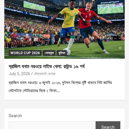
WORLD CUP 2026
খেলাধুলা
ফুটবল
ব্রাজিল বনাম নরওয়ে লাইভ খেলা: রাউন্ড ১৬ পর্ব
July 5, 2026
বৌদ্ধবার্তা ডেস্ক:
ব্রাজিল বনাম নরওয়ে: ৬ জুলাই ২০২৬, ফুটবল বিশ্বের দৃষ্টি থাকবে নিউ জার্সির
মেটলাইফ স্টেডিয়ামের দিকে। ফিফা…
Search
Search