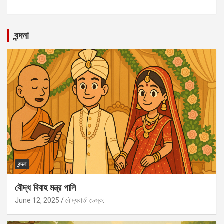
বন্দনা
বন্দনা
বৌদ্ধ বিবাহ মন্ত্র পালি
June 12, 2025
বৌদ্ধবার্তা ডেস্ক: