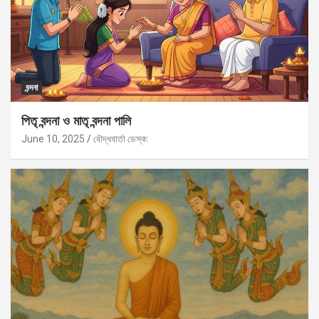
বন্দনা
পিতৃ বন্দনা ও মাতৃ বন্দনা পালি
June 10, 2025
বৌদ্ধবার্তা ডেস্ক: