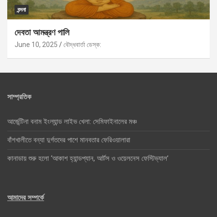
বন্দনা
দেবতা আমন্ত্রণ পালি
June 10, 2025
বৌদ্ধবার্তা ডেস্ক:
সাম্প্রতিক
আর্জেন্টিনা বনাম ইংল্যান্ড লাইভ খেলা: সেমিফাইনালের মঞ্চ
বাঁশখালীতে বন্যা দুর্গতদের পাশে মানবতার ফেরিওয়ালারা
কানাডায় শুরু হলো ‘আকাশ হ্যান্ডপ্যান, আর্টস ও ওয়েলনেস ফেস্টিভ্যাল’
আমাদের সম্পর্কে