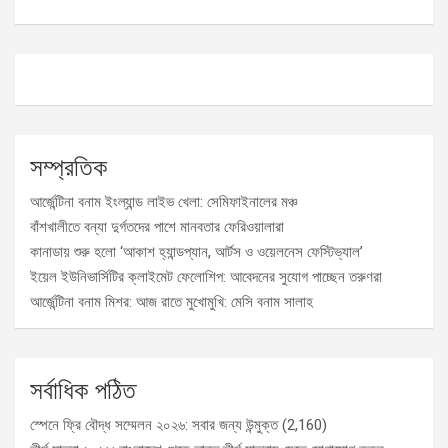
সম্প্রতিক
আর্জেন্টিনা বনাম ইংল্যান্ড লাইভ খেলা: সেমিফাইনালের মঞ্চ
বাঁশখালীতে বন্যা দুর্গতদের পাশে মানবতার ফেরিওয়ালারা
কানাডায় শুরু হলো ‘আকাশ হ্যান্ডপ্যান, আর্টস ও ওয়েলনেস ফেস্টিভ্যাল’
ইয়েল ইউনিভার্সিটির ক্লাইমেট ফেলোশিপ: আবেদনের সুযোগ পাচ্ছেন তরুণরা
আর্জেন্টিনা বনাম মিশর: আজ রাতে মুখোমুখি: মেসি বনাম সালাহ
সর্বাধিক পঠিত
স্পেনে ফ্রি বৌদ্ধ সম্মেলন ২০২৬: সবার জন্য উন্মুক্ত
(2,160)