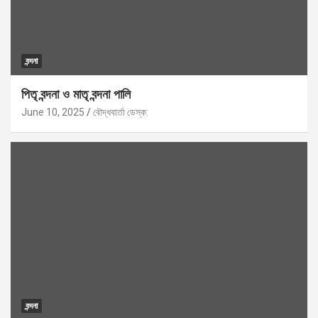
বন্দনা
পিতৃ বন্দনা ও মাতৃ বন্দনা পালি
June 10, 2025
বৌদ্ধবার্তা ডেস্ক:
বন্দনা