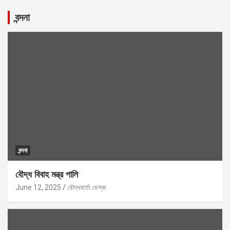
বন্দনা
বন্দনা
বৌদ্ধ বিবাহ মন্ত্র পালি
June 12, 2025
বৌদ্ধবার্তা ডেস্ক: