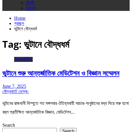
জীবনী
সর্বশেষ
Home
প্রচ্ছদ
ভুটানে বৌদ্ধধর্ম
Tag:
ভুটানে বৌদ্ধধর্ম
আন্তর্জাতিক
ভুটানে শুরু আন্তর্জাতিক মেডিটেশন ও বিজ্ঞান সম্মেলন
June 7, 2025
বৌদ্ধবার্তা ডেস্ক:
ভুটানের রাজধানী থিম্পুতে গত মঙ্গলবার ঐতিহ্যবাহী আচার-অনুষ্ঠানের মধ্য দিয়ে শুরু হলো
বহুল প্রতীক্ষিত আন্তর্জাতিক বিজ্ঞান, মেডিটেশন…
Search
Search