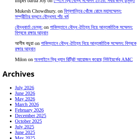
Impel barua Joy
on
স্পেনে ফ্রি বৌদ্ধ সম্মেলন ২০২৬: সবার জন্য উন্মুক্ত
Mukesh Chowdhury.
on
বিশ্বশান্তির খোঁজে রোমে মহাসম্মেলন:
সম্প্রীতির বন্ধনে বৌদ্ধসহ পাঁচ ধর্ম
বৌদ্ধবার্তা ডেস্ক:
on
পাকিস্তানে বৌদ্ধ ঐতিহ্য নিয়ে আন্তর্জাতিক সম্মেলন:
বিশ্বকে রক্ষার আহ্বান
আশীষ বড়ুয়া
on
পাকিস্তানে বৌদ্ধ ঐতিহ্য নিয়ে আন্তর্জাতিক সম্মেলন: বিশ্বকে
রক্ষার আহ্বান
Milon
on
অনলাইনে ফ্রি ধ্যান রিট্রিট আয়োজন করেছে নিউইয়র্কের AMC
Archives
July 2026
June 2026
May 2026
March 2026
February 2026
December 2025
October 2025
July 2025
June 2025
May 2025