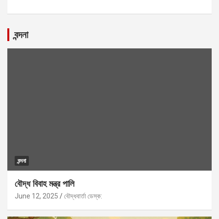
বন্দনা
বন্দনা
বৌদ্ধ বিবাহ মন্ত্র পালি
June 12, 2025
বৌদ্ধবার্তা ডেস্ক: