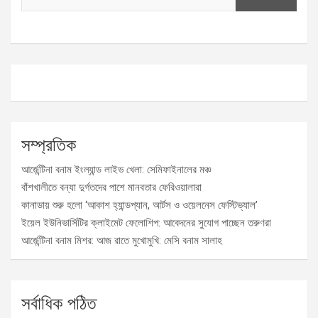
সম্প্রতিক
আর্জেন্টিনা বনাম ইংল্যান্ড লাইভ খেলা: সেমিফাইনালের মঞ্চ
বাঁশখালীতে বন্যা দুর্গতদের পাশে মানবতার ফেরিওয়ালারা
কানাডায় শুরু হলো ‘আকাশ হ্যান্ডপ্যান, আর্টস ও ওয়েলনেস ফেস্টিভ্যাল’
ইয়েল ইউনিভার্সিটির ক্লাইমেট ফেলোশিপ: আবেদনের সুযোগ পাচ্ছেন তরুণরা
আর্জেন্টিনা বনাম মিশর: আজ রাতে মুখোমুখি: মেসি বনাম সালাহ
সর্বাধিক পঠিত