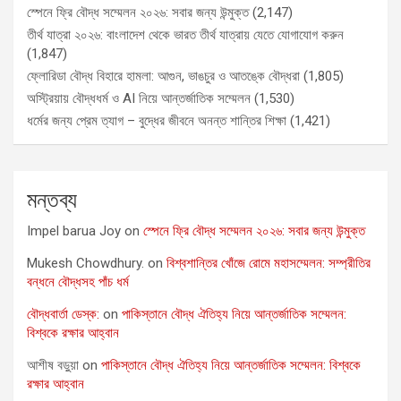
স্পেনে ফ্রি বৌদ্ধ সম্মেলন ২০২৬: সবার জন্য উন্মুক্ত
(2,147)
তীর্থ যাত্রা ২০২৬: বাংলাদেশ থেকে ভারত তীর্থ যাত্রায় যেতে যোগাযোগ করুন
(1,847)
ফ্লোরিডা বৌদ্ধ বিহারে হামলা: আগুন, ভাঙচুর ও আতঙ্কে বৌদ্ধরা
(1,805)
অস্ট্রিয়ায় বৌদ্ধধর্ম ও AI নিয়ে আন্তর্জাতিক সম্মেলন
(1,530)
ধর্মের জন্য প্রেম ত্যাগ – বুদ্ধের জীবনে অনন্ত শান্তির শিক্ষা
(1,421)
মন্তব্য
Impel barua Joy
on
স্পেনে ফ্রি বৌদ্ধ সম্মেলন ২০২৬: সবার জন্য উন্মুক্ত
Mukesh Chowdhury.
on
বিশ্বশান্তির খোঁজে রোমে মহাসম্মেলন: সম্প্রীতির
বন্ধনে বৌদ্ধসহ পাঁচ ধর্ম
বৌদ্ধবার্তা ডেস্ক:
on
পাকিস্তানে বৌদ্ধ ঐতিহ্য নিয়ে আন্তর্জাতিক সম্মেলন:
বিশ্বকে রক্ষার আহ্বান
আশীষ বড়ুয়া
on
পাকিস্তানে বৌদ্ধ ঐতিহ্য নিয়ে আন্তর্জাতিক সম্মেলন: বিশ্বকে
রক্ষার আহ্বান