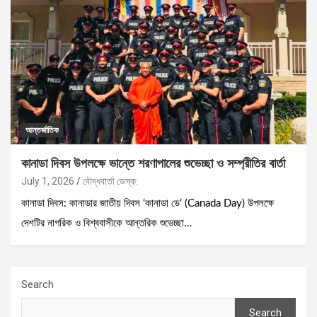
আন্তর্জাতিক
কানাডা দিবস উপলক্ষে ভান্তে শরণাপালের শুভেচ্ছা ও সম্প্রীতির বার্তা
July 1, 2026
বৌদ্ধবার্তা ডেস্ক:
কানাডা দিবস: কানাডার জাতীয় দিবস ‘কানাডা ডে’ (Canada Day) উপলক্ষে
দেশটির নাগরিক ও বিশ্ববাসীকে আন্তরিক শুভেচ্ছা…
Search
Search