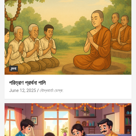
বন্দনা
পরিত্রাণ প্রার্থনা পালি
June 12, 2025
বৌদ্ধবার্তা ডেস্ক: