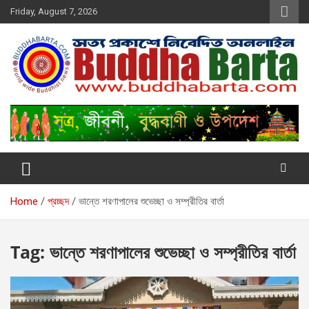
Skip
Friday, August 7, 2026
to
content
Buddha Barta
World wide Buddhist News
Home
প্রচ্ছদ
ভান্তে শরণাপালের শুভেচ্ছা ও সম্প্রীতির বার্তা
Tag:
ভান্তে শরণাপালের শুভেচ্ছা ও সম্প্রীতির বার্তা