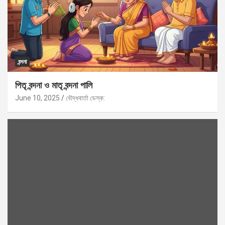
বন্দনা
পিতৃ বন্দনা ও মাতৃ বন্দনা পালি
June 10, 2025
বৌদ্ধবার্তা ডেস্ক: