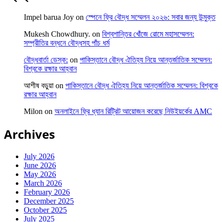
Impel barua Joy
on
স্পেনে ফ্রি বৌদ্ধ সম্মেলন ২০২৬: সবার জন্য উন্মুক্ত
Mukesh Chowdhury.
on
বিশ্বশান্তির খোঁজে রোমে মহাসম্মেলন:
সম্প্রীতির বন্ধনে বৌদ্ধসহ পাঁচ ধর্ম
বৌদ্ধবার্তা ডেস্ক:
on
পাকিস্তানে বৌদ্ধ ঐতিহ্য নিয়ে আন্তর্জাতিক সম্মেলন:
বিশ্বকে রক্ষার আহ্বান
আশীষ বড়ুয়া
on
পাকিস্তানে বৌদ্ধ ঐতিহ্য নিয়ে আন্তর্জাতিক সম্মেলন: বিশ্বকে
রক্ষার আহ্বান
Milon
on
অনলাইনে ফ্রি ধ্যান রিট্রিট আয়োজন করেছে নিউইয়র্কের AMC
Archives
July 2026
June 2026
May 2026
March 2026
February 2026
December 2025
October 2025
July 2025