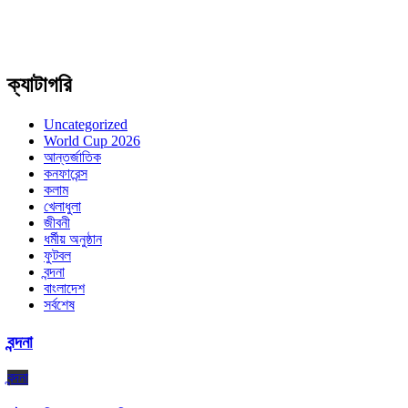
ক্যাটাগরি
Uncategorized
World Cup 2026
আন্তর্জাতিক
কনফারেন্স
কলাম
খেলাধুলা
জীবনী
ধর্মীয় অনুষ্ঠান
ফুটবল
বন্দনা
বাংলাদেশ
সর্বশেষ
বন্দনা
বন্দনা